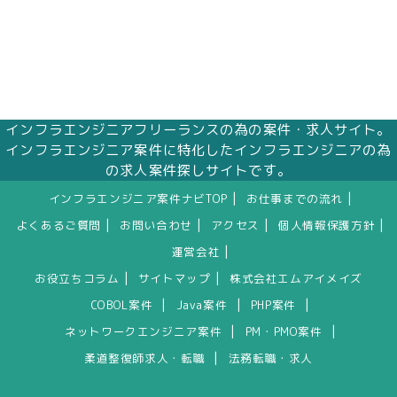
インフラエンジニアフリーランスの為の案件・求人サイト。
インフラエンジニア案件に特化したインフラエンジニアの為
の求人案件探しサイトです。
|
|
インフラエンジニア案件ナビTOP
お仕事までの流れ
|
|
|
|
よくあるご質問
お問い合わせ
アクセス
個人情報保護方針
|
運営会社
|
|
お役立ちコラム
サイトマップ
株式会社エムアイメイズ
|
|
|
COBOL案件
Java案件
PHP案件
|
|
ネットワークエンジニア案件
PM・PMO案件
|
柔道整復師求人・転職
法務転職・求人