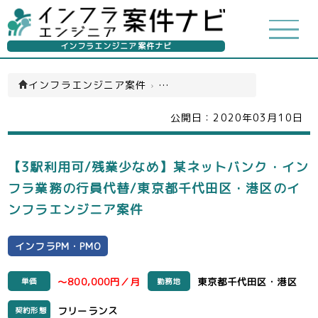
インフラエンジニア案件ナビ
インフラエンジニア案件
›
インフラPM・PMO(一覧)
公開日：
2020年03月10日
【3駅利用可/残業少なめ】某ネットバンク・イン
フラ業務の行員代替/東京都千代田区・港区のイ
ンフラエンジニア案件
インフラPM・PMO
～800,000円／月
東京都千代田区・港区
単価
勤務地
フリーランス
契約形態