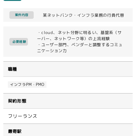
某ネットバンク・インフラ業務の行員代替
案件内容
・cloud、ネット分野に明るい、基盤系（サ
ーバー、ネットワーク等）の上流経験
必要経験
・ユーザー部門、ベンダーと調整するコミュ
ニケーション力
職種
インフラPM・PMO
契約形態
フリーランス
最寄駅