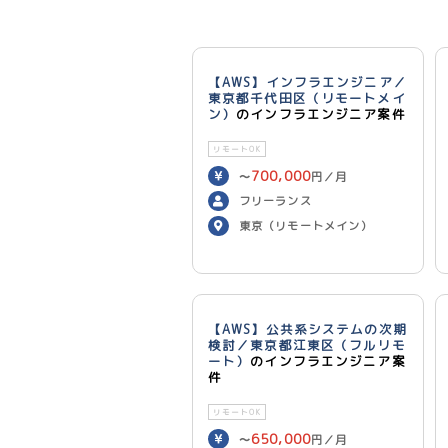
【AWS】インフラエンジニア／
東京都千代田区（リモートメイ
ン）
のインフラエンジニア案件
リモートOK
700,000
〜
円／月
フリーランス
東京（リモートメイン）
【AWS】公共系システムの次期
検討／東京都江東区（フルリモ
ート）
のインフラエンジニア案
件
リモートOK
650,000
〜
円／月