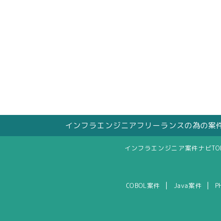
インフラエンジニアフリーランスの為の案
インフラエンジニア案件ナビTO
|
|
COBOL案件
Java案件
P