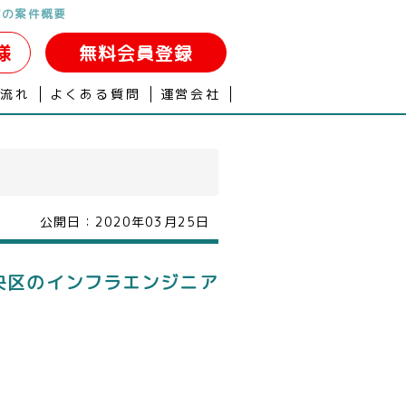
アの案件概要
様
無料会員登録
の流れ
よくある質問
運営会社
公開日：
2020年03月25日
中央区のインフラエンジニア