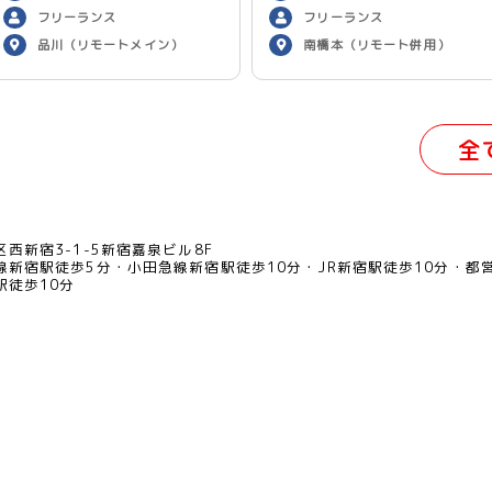
フリーランス
フリーランス
品川（リモートメイン）
南橋本（リモート併用）
全
西新宿3-1-5新宿嘉泉ビル8F
線新宿駅徒歩5分
小田急線新宿駅徒歩10分
JR新宿駅徒歩10分
都
駅徒歩10分