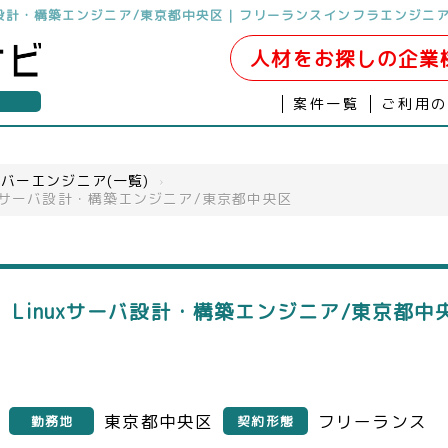
バ設計・構築エンジニア/東京都中央区｜フリーランスインフラエンジニ
人材をお探しの企業
案件一覧
ご利用
バーエンジニア(一覧)
›
xサーバ設計・構築エンジニア/東京都中央区
Linuxサーバ設計・構築エンジニア/東京都
東京都中央区
フリーランス
勤務地
契約形態