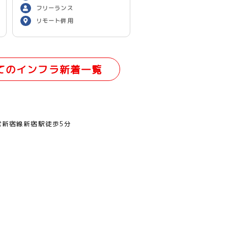
フリーランス
リモート併用
てのインフラ新着一覧
営新宿線新宿駅徒歩5分