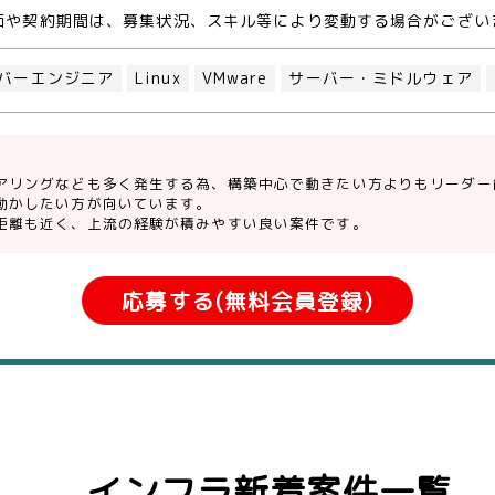
価や契約期間は、募集状況、スキル等により変動する場合がござい
バーエンジニア
Linux
VMware
サーバー・ミドルウェア
アリングなども多く発生する為、構築中心で動きたい方よりもリーダー
動かしたい方が向いています。
距離も近く、上流の経験が積みやすい良い案件です。
応募する(無料会員登録)
インフラ新着案件一覧