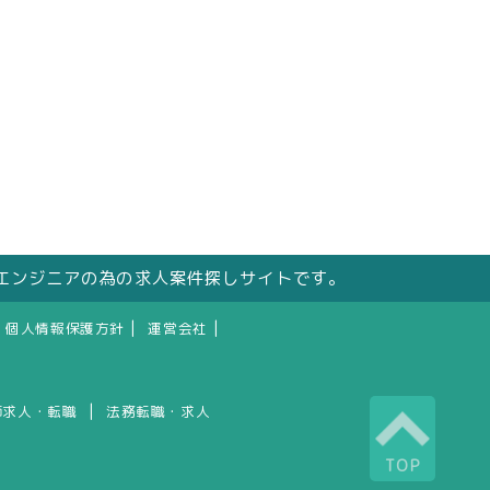
エンジニアの為の求人案件探しサイトです。
|
|
個人情報保護方針
運営会社
|
師求人・転職
法務転職・求人
TOP