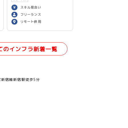
スキル見合い
フリーランス
リモート併用
てのインフラ新着一覧
営新宿線新宿駅徒歩5分