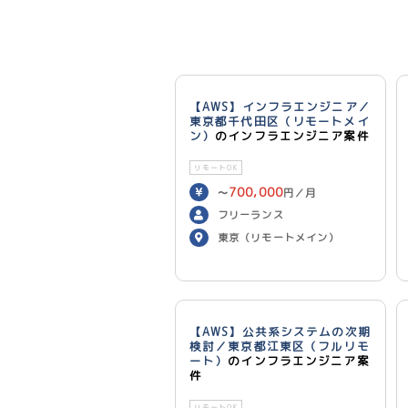
【AWS】インフラエンジニア／
東京都千代田区（リモートメイ
ン）
のインフラエンジニア案件
リモートOK
700,000
〜
円／月
フリーランス
東京（リモートメイン）
【AWS】公共系システムの次期
検討／東京都江東区（フルリモ
ート）
のインフラエンジニア案
件
リモートOK