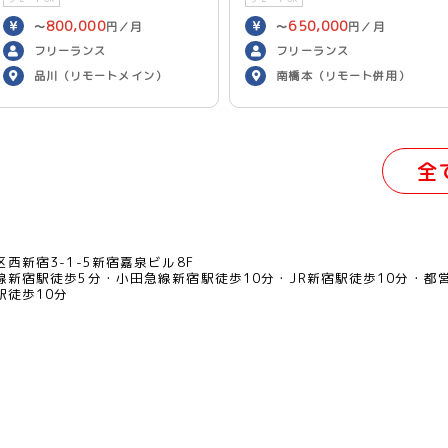
800,000
650,000
〜
円／月
〜
円／月
フリーランス
フリーランス
品川（リモートメイン）
南橋本（リモート併用）
全
西新宿3-1-5新宿嘉泉ビル8F
線新宿駅徒歩5分
小田急線新宿駅徒歩10分
JR新宿駅徒歩10分
都
駅徒歩10分