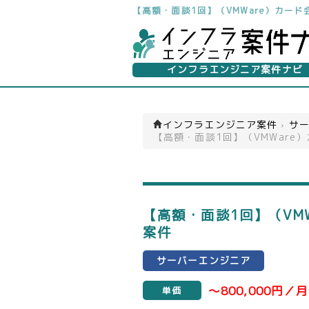
【高額・面談1回】（VMWare）カー
インフラエンジニア案件ナビ
インフラエンジニア案件
›
サー
【高額・面談1回】（VMWare
【高額・面談1回】（VM
案件
サーバーエンジニア
～800,000円／月
単価