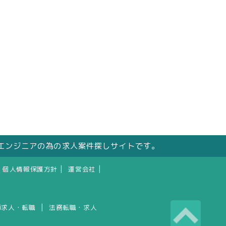
エンジニアの為の求人案件探しサイトです。
|
|
個人情報保護方針
運営会社
|
師求人・転職
法務転職・求人