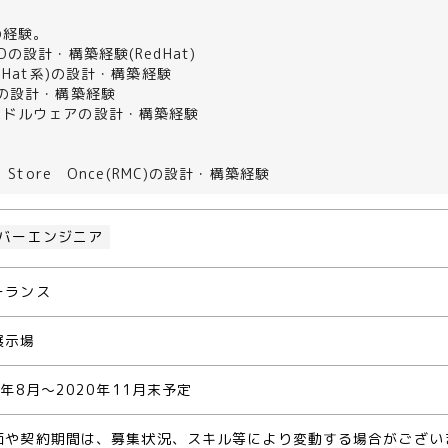
の経験。
NDの設計・構築経験(RedHat)
RedHat系)の設計・構築経験
wsの設計・構築経験
ミドルウェアの設計・構築経験
ty、Store Once(RMC)の設計・構築経験
バーエンジニア
ーランス
展示場
0年8月～2020年11月末予定
価や契約期間は、募集状況、スキル等により変動する場合がござい