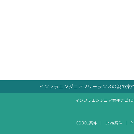
インフラエンジニアフリーランスの為の案
インフラエンジニア案件ナビTO
|
|
COBOL案件
Java案件
P