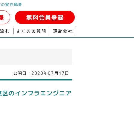
アの案件概要
様
無料会員登録
の流れ
よくある質問
運営会社
公開日：
2020年07月17日
江東区のインフラエンジニア