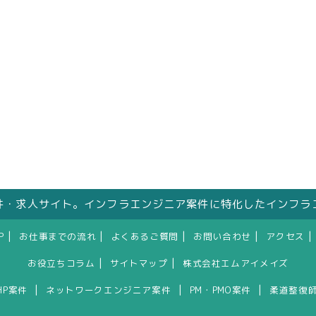
件・求人サイト。インフラエンジニア案件に特化したインフラ
|
|
|
|
|
P
お仕事までの流れ
よくあるご質問
お問い合わせ
アクセス
|
|
お役立ちコラム
サイトマップ
株式会社エムアイメイズ
|
|
|
HP案件
ネットワークエンジニア案件
PM・PMO案件
柔道整復