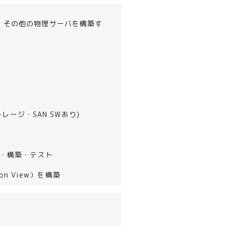
)、その他の物理サーバを構築す
レージ・SAN SWあり)
計・構築・テスト
on View）を構築