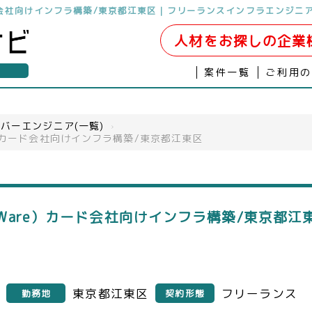
ド会社向けインフラ構築/東京都江東区｜フリーランスインフラエンジニ
人材をお探しの企業
案件一覧
ご利用
バーエンジニア(一覧)
›
）カード会社向けインフラ構築/東京都江東区
Ware）カード会社向けインフラ構築/東京都
東京都江東区
フリーランス
勤務地
契約形態