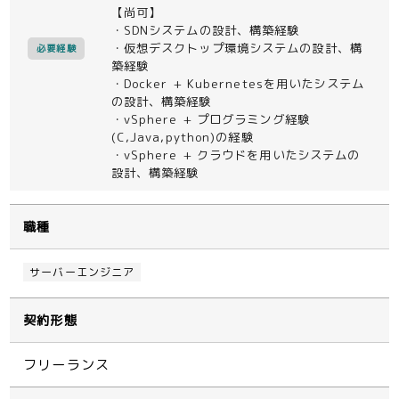
【尚可】
・SDNシステムの設計、構築経験
・仮想デスクトップ環境システムの設計、構
必要経験
築経験
・Docker + Kubernetesを用いたシステム
の設計、構築経験
・vSphere + プログラミング経験
(C,Java,python)の経験
・vSphere + クラウドを用いたシステムの
設計、構築経験
職種
サーバーエンジニア
契約形態
フリーランス