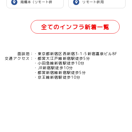
南橋本（リモート併
リモート併用
用）
全てのインフラ新着一覧
面談地：
東京都新宿区西新宿3-1-5新宿嘉泉ビル8F
交通アクセス：
都営大江戸線新宿駅徒歩5分
小田急線新宿駅徒歩10分
JR新宿駅徒歩10分
都営新宿線新宿駅徒歩5分
京王線新宿駅徒歩10分