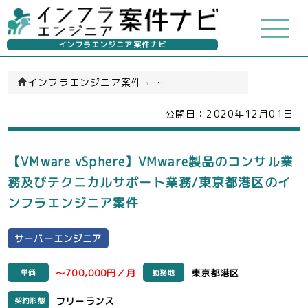
インフラエンジニア案件ナビ
インフラエンジニア案件
›
サーバーエンジニア(一覧)
公開日：
2020年12月01日
【VMware vSphere】VMware製品のコンサル業
務及びテクニカルサポート業務/東京都港区のイ
ンフラエンジニア案件
サーバーエンジニア
～700,000円／月
東京都港区
単価
勤務地
フリーランス
契約形態