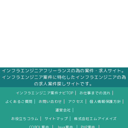
インフラエンジニアフリーランスの為の案件・求人サイト。
インフラエンジニア案件に特化したインフラエンジニアの為
の求人案件探しサイトです。
|
|
インフラエンジニア案件ナビTOP
お仕事までの流れ
|
|
|
|
よくあるご質問
お問い合わせ
アクセス
個人情報保護方針
|
運営会社
|
|
お役立ちコラム
サイトマップ
株式会社エムアイメイズ
|
|
|
COBOL案件
Java案件
PHP案件