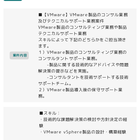
■【VMware】VMware製品のコンサル業務
及びテクニカルサポート業務案件
VMware製品のコンサルティング業務や製品
テクニカルサポート業務
スキルによって下記のどちらかをご担当頂き
ます。
１）VMware製品のコンサルティング業務の
案件内容
コンサルタントサポート業務。
-製品に関する技術的なアドバイスや問題
解決策の提示などを実施。
-コンサルタントを技術サポートする技術
サポートチーム。
２）VMware製品導入後の保守サポート業
務。
■スキル：
・技術的な課題解決策の検討や方針決定の経
験
・VMware vSphere製品の設計・構築経験