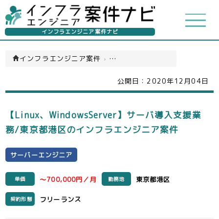
インフラエンジニア案件ナビ
インフラエンジニア案件
›
サーバーエンジニア(一覧)
公開日：
2020年12月04日
【Linux、WindowsServer】サーバ導入支援業
務/東京都港区のインフラエンジニア案件
サーバーエンジニア
～700,000円／月
東京都港区
単価
勤務地
フリーランス
契約形態