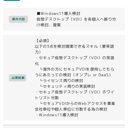
■Windows11導入検討
仮想デスクトップ（VDI）を各個人へ振り分
案件内容
け検討、提案
【必須】
以下の3点を検討提案できるスキル（要英語
力）
・セキュア仮想デスクトップ（VDI）の英語
化
┗海外の方にセキュアVDIを使用してもら
うにあたっての検討（オンプレ or DaaS）
必要経験
┗ライセンス周りの検討
┗セキュリティ周りの実装検討
・セキュア仮想デスクトップ（VDI）ホワイ
トリスト分割
┗セキュアVDIからのWebアクセスを事業
会社単位や個人単位に分割する為の検討
・Windows11導入検討