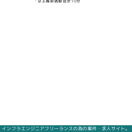
京王線新宿駅徒歩10分
インフラエンジニアフリーランスの為の案件・求人サイト。