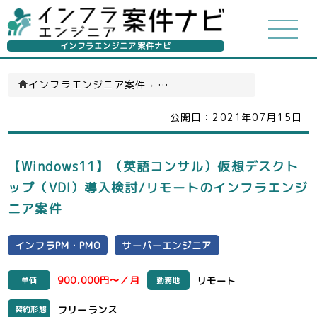
インフラエンジニア案件ナビ
インフラエンジニア案件
›
インフラPM・PMO(一覧)
公開日：
2021年07月15日
【Windows11】（英語コンサル）仮想デスクト
ップ（VDI）導入検討/リモートのインフラエンジ
ニア案件
インフラPM・PMO
サーバーエンジニア
900,000円〜／月
リモート
単価
勤務地
フリーランス
契約形態