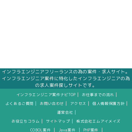
インフラエンジニアフリーランスの為の案件・求人サイト。
インフラエンジニア案件に特化したインフラエンジニアの為
の求人案件探しサイトです。
|
|
インフラエンジニア案件ナビTOP
お仕事までの流れ
|
|
|
|
よくあるご質問
お問い合わせ
アクセス
個人情報保護方針
|
運営会社
|
|
お役立ちコラム
サイトマップ
株式会社エムアイメイズ
|
|
|
COBOL案件
Java案件
PHP案件