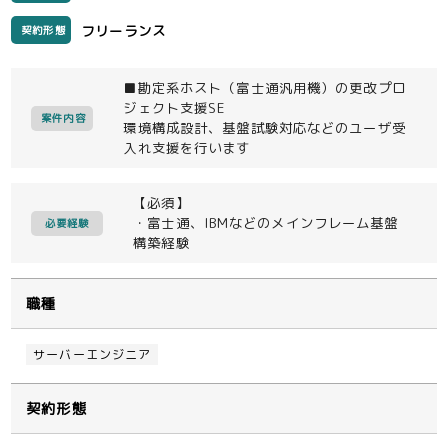
フリーランス
契約形態
■勘定系ホスト（富士通汎用機）の更改プロ
ジェクト支援SE
案件内容
環境構成設計、基盤試験対応などのユーザ受
入れ支援を行います
【必須】
・富士通、IBMなどのメインフレーム基盤
必要経験
構築経験
職種
サーバーエンジニア
契約形態