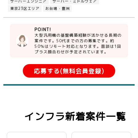
サーバーエンジニア
サーバー・ミドルウェア
東京23区エリア
お台場・豊洲
POINT!
大型汎用機の基盤構築経験が活かせる長期の
案件です。50代までの方の募集です。約
50％はリモート対応となります。面談は1回
プラス顔合わせが予定されています。
応募する(無料会員登録)
インフラ新着案件一覧