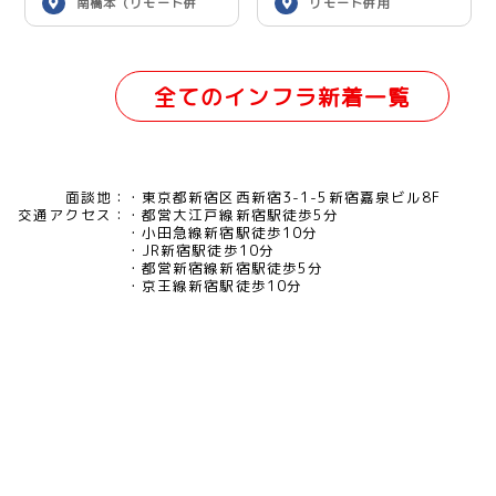
南橋本（リモート併
リモート併用
用）
全てのインフラ新着一覧
面談地：
東京都新宿区西新宿3-1-5新宿嘉泉ビル8F
交通アクセス：
都営大江戸線新宿駅徒歩5分
小田急線新宿駅徒歩10分
JR新宿駅徒歩10分
都営新宿線新宿駅徒歩5分
京王線新宿駅徒歩10分