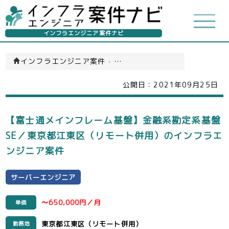
インフラエンジニア案件ナビ
インフラエンジニア案件
›
サーバーエンジニア(一覧)
公開日：
2021年09月25日
【富士通メインフレーム基盤】金融系勘定系基盤
SE／東京都江東区（リモート併用）のインフラエ
ンジニア案件
サーバーエンジニア
〜650,000円／月
単価
東京都江東区（リモート併用）
勤務地