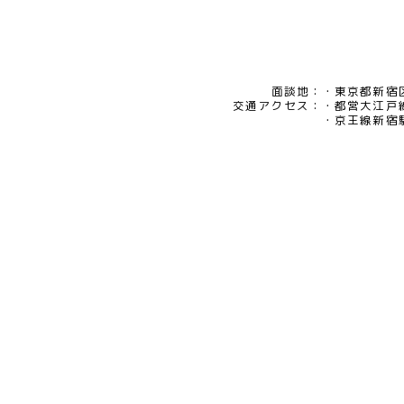
面談地：
東京都新宿区
交通アクセス：
都営大江戸
京王線新宿