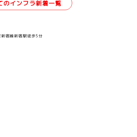
てのインフラ新着一覧
営新宿線新宿駅徒歩5分