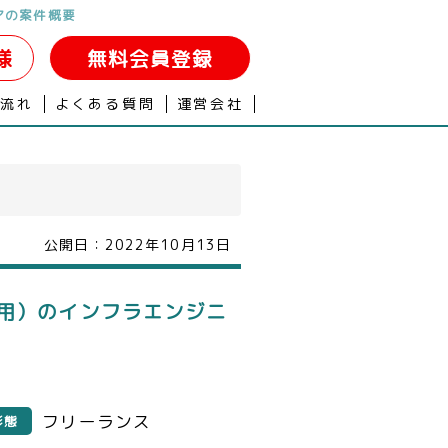
アの案件概要
様
無料会員登録
の流れ
よくある質問
運営会社
公開日：
2022年10月13日
併用）のインフラエンジニ
フリーランス
形態