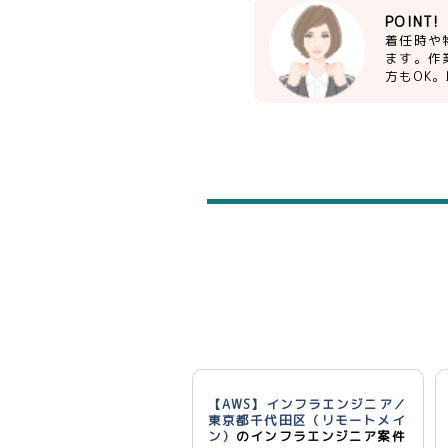
POINT!
着任時や
ます。作
方もOK。
【AWS】インフラエンジニア／
東京都千代田区（リモートメイ
ン）
のインフラエンジニア案件