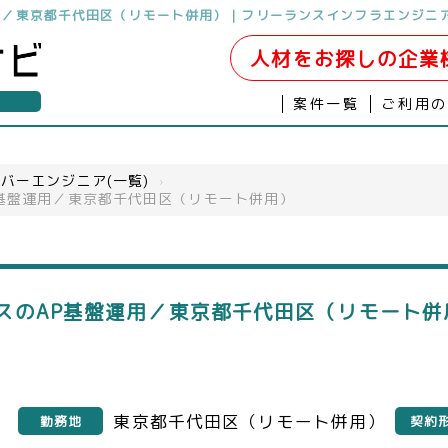
運用／東京都千代田区（リモート併用）｜フリーランスインフラエンジニ
人材をお探しの企業
案件一覧
ご利用
バーエンジニア(一覧)
›
P基盤運用／東京都千代田区（リモート併用）
ビスのAP基盤運用／東京都千代田区（リモート
月
東京都千代田区（リモート併用）
勤務地
契約