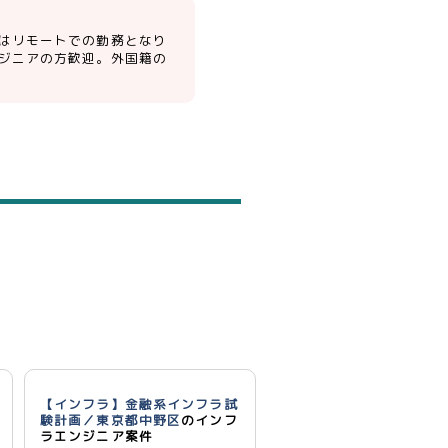
はリモートでの勤務となり
ジニアの方歓迎。外国籍の
【インフラ】金融系インフラ試
験計画／東京都中野区
のインフ
ラエンジニア案件