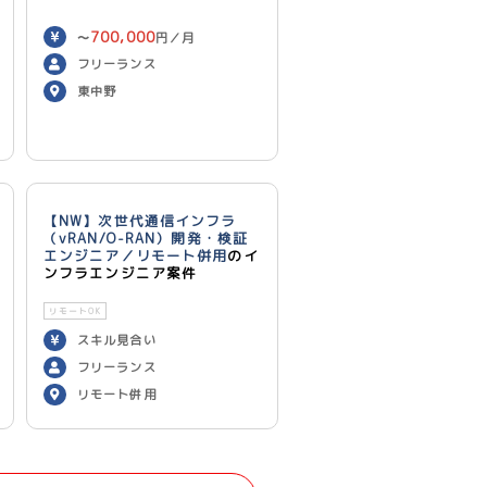
700,000
〜
円／月
フリーランス
東中野
【NW】次世代通信インフラ
（vRAN/O-RAN）開発・検証
エンジニア／リモート併用
のイ
ンフラエンジニア案件
リモートOK
スキル見合い
フリーランス
リモート併用