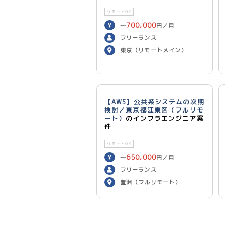
リモートOK
700,000
〜
円／月
フリーランス
東京（リモートメイン）
【AWS】公共系システムの次期
検討／東京都江東区（フルリモ
ート）
のインフラエンジニア案
件
リモートOK
650,000
〜
円／月
フリーランス
豊洲（フルリモート）