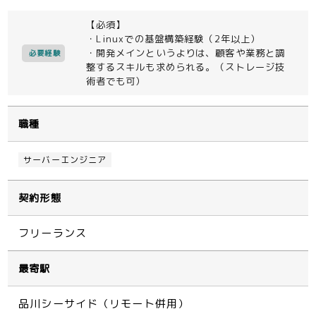
【必須】
・Linuxでの基盤構築経験（2年以上）
・開発メインというよりは、顧客や業務と調
必要経験
整するスキルも求められる。（ストレージ技
術者でも可）
職種
サーバーエンジニア
契約形態
フリーランス
最寄駅
品川シーサイド（リモート併用）