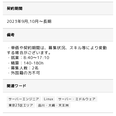
契約期間
2023年9月,10月〜長期
備考
・単価や契約期間は、募集状況、スキル等により変動
する場合がございます。
・就業：8:40〜17:10
・精算：140-180h
・募集人数：2名
・外国籍の方不可
関連ワード
サーバーエンジニア
Linux
サーバー・ミドルウェア
東京23区エリア
品川・大崎・天王洲