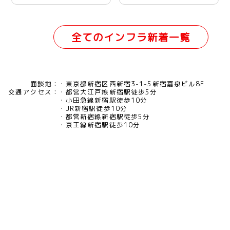
用）
全てのインフラ新着一覧
面談地：
東京都新宿区西新宿3-1-5新宿嘉泉ビル8F
交通アクセス：
都営大江戸線新宿駅徒歩5分
小田急線新宿駅徒歩10分
JR新宿駅徒歩10分
都営新宿線新宿駅徒歩5分
京王線新宿駅徒歩10分