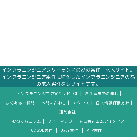
インフラエンジニアフリーランスの為の案件・求人サイト。
インフラエンジニア案件に特化したインフラエンジニアの為
の求人案件探しサイトです。
|
|
インフラエンジニア案件ナビTOP
お仕事までの流れ
|
|
|
|
よくあるご質問
お問い合わせ
アクセス
個人情報保護方針
|
運営会社
|
|
お役立ちコラム
サイトマップ
株式会社エムアイメイズ
|
|
|
COBOL案件
Java案件
PHP案件