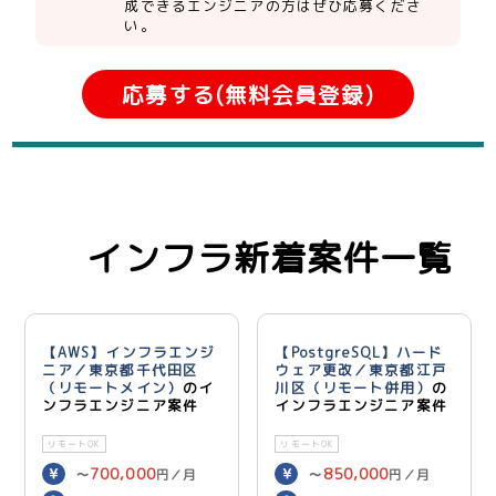
成できるエンジニアの方はぜひ応募くださ
い。
応募する(無料会員登録)
インフラ新着案件一覧
【AWS】インフラエンジ
【PostgreSQL】ハード
ニア／東京都千代田区
ウェア更改／東京都江戸
（リモートメイン）
のイ
川区（リモート併用）
の
ンフラエンジニア案件
インフラエンジニア案件
リモートOK
リモートOK
700,000
850,000
〜
円／月
〜
円／月