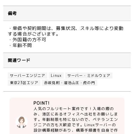
備考
・単価や契約期間は、募集状況、スキル等により変動
する場合がございます。
・外国籍の方不可
・年齢不問
関連ワード
サーバーエンジニア
Linux
サーバー・ミドルウェア
東京23区エリア
赤坂見附・溜池山王・虎の門
POINT!
人気のフルリモート案件です！入場の際の
み、港区にあるオフィスへ出社をお願いしま
す。年齢制限も特にないので、ベテランエン
ジニアの方も大歓迎です。Linuxサーバーの
設計構築経験があり、構築手順書を自身で作