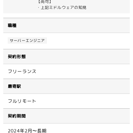
【尚可】
・上記ミドルウェアの知見
職種
サーバーエンジニア
契約形態
フリーランス
最寄駅
フルリモート
契約期間
2024年2月〜長期