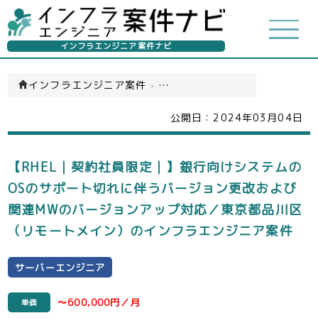
インフラエンジニア案件ナビ
インフラエンジニア案件
›
サーバーエンジニア(一覧)
公開日：
2024年03月04日
【RHEL｜契約社員限定｜】銀行向けシステムの
OSのサポート切れに伴うバージョン更改および
関連MWのバージョンアップ対応／東京都品川区
（リモートメイン）のインフラエンジニア案件
サーバーエンジニア
〜600,000円／月
単価