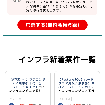
容です。過去の案件のノウハウを踏まえ、新
たな要件に基づいた設計と計画を策定し、円
滑な移行を実現します。
応募する(無料会員登録)
インフラ新着案件一覧
【AWS】インフラエンジ
【PostgreSQL】ハード
ニア／東京都千代田区
ウェア更改／東京都江戸
（リモートメイン）
のイ
川区（リモート併用）
の
ンフラエンジニア案件
インフラエンジニア案件
リモートOK
リモートOK