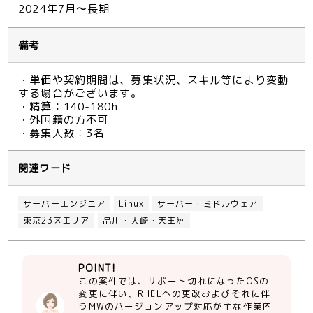
2024年7月〜長期
備考
・単価や契約期間は、募集状況、スキル等により変動
する場合がございます。
・精算：140-180h
・外国籍の方不可
・募集人数：3名
関連ワード
サーバーエンジニア
Linux
サーバー・ミドルウェア
東京23区エリア
品川・大崎・天王洲
POINT!
この案件では、サポート切れになったOSの
変更に伴い、RHELへの更改およびそれに伴
うMWのバージョンアップ対応が主な作業内