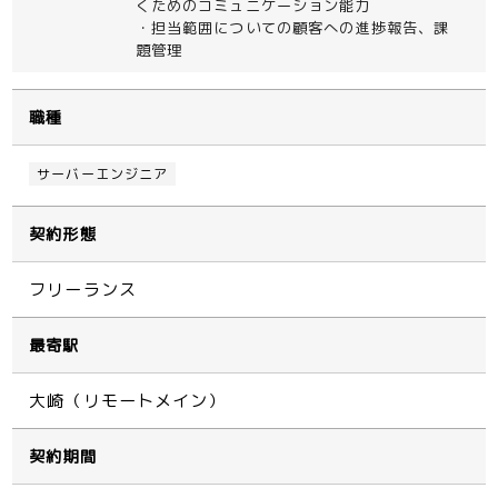
くためのコミュニケーション能力
・担当範囲についての顧客への進捗報告、課
題管理
職種
サーバーエンジニア
契約形態
フリーランス
最寄駅
大崎（リモートメイン）
契約期間