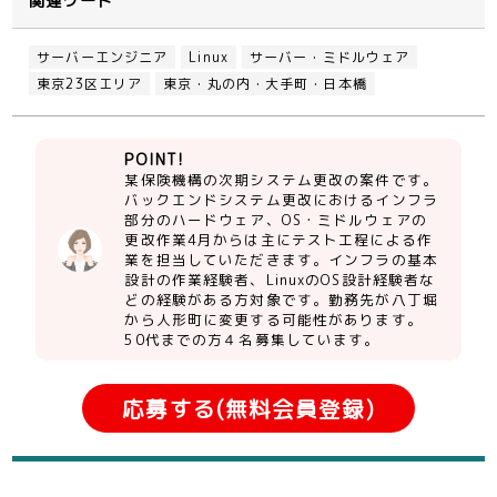
関連ワード
サーバーエンジニア
Linux
サーバー・ミドルウェア
東京23区エリア
東京・丸の内・大手町・日本橋
POINT!
某保険機構の次期システム更改の案件です。
バックエンドシステム更改におけるインフラ
部分のハードウェア、OS・ミドルウェアの
更改作業4月からは主にテスト工程による作
業を担当していただきます。インフラの基本
設計の作業経験者、LinuxのOS設計経験者な
どの経験がある方対象です。勤務先が八丁堀
から人形町に変更する可能性があります。
50代までの方４名募集しています。
応募する(無料会員登録)