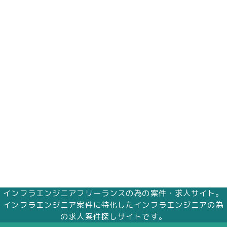
インフラエンジニアフリーランスの為の案件・求人サイト。
インフラエンジニア案件に特化したインフラエンジニアの為
の求人案件探しサイトです。