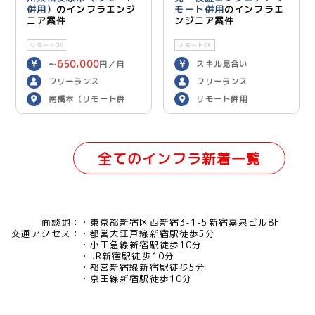
併用）
のインフラエンジ
モート併用
のインフラエ
ニア案件
ンジニア案件
リモートOK
リモートOK
650,000
スキル見合い
〜
円／月
フリーランス
フリーランス
南橋本（リモート併
リモート併用
用）
全てのインフラ新着一覧
面談地：
東京都新宿区西新宿3-1-5新宿嘉泉ビル8F
交通アクセス：
都営大江戸線新宿駅徒歩5分
小田急線新宿駅徒歩10分
JR新宿駅徒歩10分
都営新宿線新宿駅徒歩5分
京王線新宿駅徒歩10分