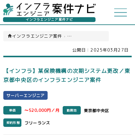
インフラエンジニア案件ナビ
インフラエンジニア案件
›
サーバーエンジニア(一覧)
公開日：
2025年03月27日
【インフラ】某保険機構の次期システム更改／東
京都中央区のインフラエンジニア案件
サーバーエンジニア
〜520,000円／月
東京都中央区
単価
勤務地
フリーランス
契約形態