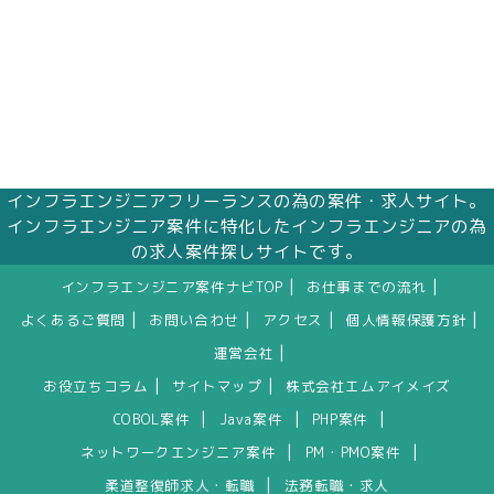
インフラエンジニアフリーランスの為の案件・求人サイト。
インフラエンジニア案件に特化したインフラエンジニアの為
の求人案件探しサイトです。
|
|
インフラエンジニア案件ナビTOP
お仕事までの流れ
|
|
|
|
よくあるご質問
お問い合わせ
アクセス
個人情報保護方針
|
運営会社
|
|
お役立ちコラム
サイトマップ
株式会社エムアイメイズ
|
|
|
COBOL案件
Java案件
PHP案件
|
|
ネットワークエンジニア案件
PM・PMO案件
|
柔道整復師求人・転職
法務転職・求人