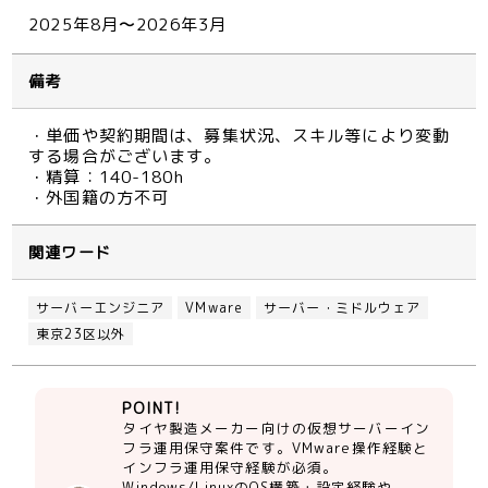
2025年8月〜2026年3月
備考
・単価や契約期間は、募集状況、スキル等により変動
する場合がございます。
・精算：140-180h
・外国籍の方不可
関連ワード
サーバーエンジニア
VMware
サーバー・ミドルウェア
東京23区以外
POINT!
タイヤ製造メーカー向けの仮想サーバーイン
フラ運用保守案件です。VMware操作経験と
インフラ運用保守経験が必須。
Windows/LinuxのOS構築・設定経験や、