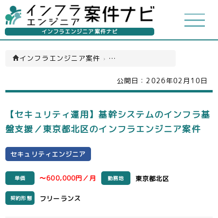
インフラエンジニア案件ナビ
インフラエンジニア案件
›
セキュリティエンジニア(一覧)
公開日：
2026年02月10日
【セキュリティ運用】基幹システムのインフラ基
盤支援／東京都北区のインフラエンジニア案件
セキュリティエンジニア
〜600,000円／月
東京都北区
単価
勤務地
フリーランス
契約形態