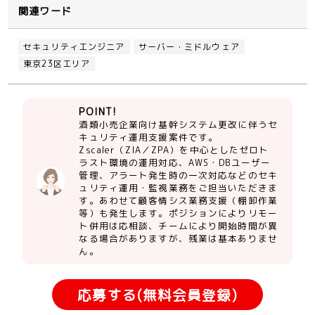
関連ワード
セキュリティエンジニア
サーバー・ミドルウェア
東京23区エリア
POINT!
酒類小売企業向け基幹システム更改に伴うセ
キュリティ運用支援案件です。
Zscaler（ZIA／ZPA）を中心としたゼロト
ラスト環境の運用対応、AWS・DBユーザー
管理、アラート発生時の一次対応などのセキ
ュリティ運用・監視業務をご担当いただきま
す。あわせて顧客情シス業務支援（棚卸作業
等）も発生します。ポジションによりリモー
ト併用は応相談、チームにより開始時間が異
なる場合がありますが、残業は基本ありませ
ん。
応募する(無料会員登録)