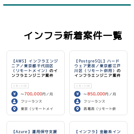
インフラ新着案件一覧
【AWS】インフラエンジ
【PostgreSQL】ハード
ニア／東京都千代田区
ウェア更改／東京都江戸
（リモートメイン）
のイ
川区（リモート併用）
の
ンフラエンジニア案件
インフラエンジニア案件
リモートOK
リモートOK
700,000
850,000
〜
円／月
〜
円／月
フリーランス
フリーランス
東京（リモートメイ
西葛西（リモート併
ン）
用）
【Azure】運用保守支援
【インフラ】金融系イン