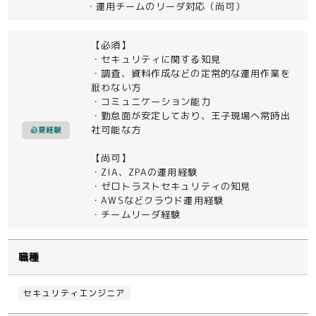
・運用チームのリーダ対応（尚可）
【必須】
・セキュリティに関する知見
・調査、資料作成などの定常的な運用作業を
厭わない方
・コミュニケーション能力
・勤怠面が安定しており、王子現場へ常時出
社可能な方
必要経験
【尚可】
・ZIA、ZPAの運用経験
・ゼロトラストセキュリティの知見
・AWSなどクラウド運用経験
・チームリーダ経験
職種
セキュリティエンジニア