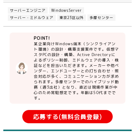
サーバーエンジニア
WindowsServer
サーバー・ミドルウェア
東京23区以外
多摩センター
POINT!
某企業向けWindows端末（シンクライアン
ト環境）の設計・構築支援案件です。仮想マ
スタPCの設計・構築、Active Directoryに
よるポリシー制御、ミドルウェアの導入・検
証などを担当いただきます。メーカーや他ベ
ンダー、エンドユーザーとの打ち合わせ・照
会対応が多く、コミュニケーション力が求め
られます。多摩センターでのハイブリッド勤
務（週3出社）となり、直近は現場作業が中
心のため常駐想定です。年齢は50代までで
す。
応募する(無料会員登録)