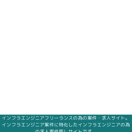
インフラエンジニアフリーランスの為の案件・求人サイト。
インフラエンジニア案件に特化したインフラエンジニアの為
の求人案件探しサイトです。