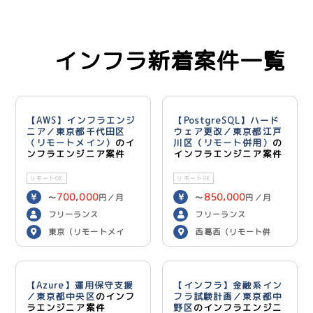
インフラ新着案件一覧
【AWS】インフラエンジ
【PostgreSQL】ハード
ニア／東京都千代田区
ウェア更改／東京都江戸
（リモートメイン）
のイ
川区（リモート併用）
の
ンフラエンジニア案件
インフラエンジニア案件
リモートOK
リモートOK
700,000
850,000
〜
円／月
〜
円／月
フリーランス
フリーランス
東京（リモートメイ
西葛西（リモート併
ン）
用）
【Azure】運用保守支援
【インフラ】金融系イン
／東京都中央区
のインフ
フラ試験計画／東京都中
ラエンジニア案件
野区
のインフラエンジニ