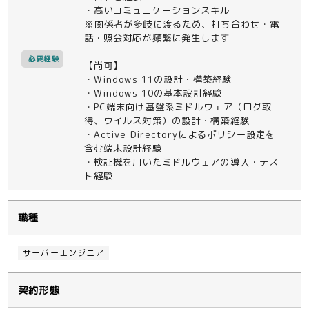
・高いコミュニケーションスキル
※関係者が多岐に渡るため、打ち合わせ・電
話・照会対応が頻繁に発生します
必要経験
【尚可】
・Windows 11の設計・構築経験
・Windows 10の基本設計経験
・PC端末向け基盤系ミドルウェア（ログ取
得、ウイルス対策）の設計・構築経験
・Active Directoryによるポリシー設定を
含む端末設計経験
・検証機を用いたミドルウェアの導入・テス
ト経験
職種
サーバーエンジニア
契約形態