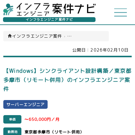
インフラエンジニア案件ナビ
インフラエンジニア案件
›
サーバーエンジニア(一覧)
公開日：
2026年02月10日
【Windows】シンクライアント設計構築／東京都
多摩市（リモート併用）のインフラエンジニア案
件
サーバーエンジニア
〜650,000円／月
単価
東京都多摩市（リモート併用）
勤務地