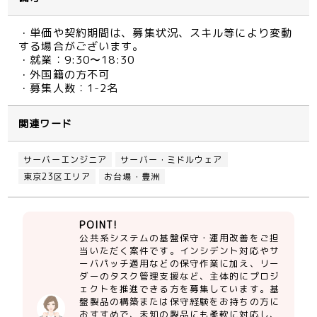
・単価や契約期間は、募集状況、スキル等により変動
する場合がございます。
・就業：9:30〜18:30
・外国籍の方不可
・募集人数：1-2名
関連ワード
サーバーエンジニア
サーバー・ミドルウェア
東京23区エリア
お台場・豊洲
POINT!
公共系システムの基盤保守・運用改善をご担
当いただく案件です。インシデント対応やサ
ーバパッチ適用などの保守作業に加え、リー
ダーのタスク管理支援など、主体的にプロジ
ェクトを推進できる方を募集しています。基
盤製品の構築または保守経験をお持ちの方に
おすすめで、未知の製品にも柔軟に対応し、