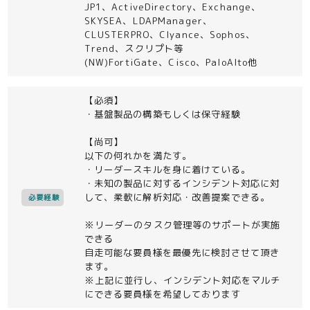
JP1、ActiveDirectory、Exchange、
SKYSEA、LDAPManager、
CLUSTERPRO、Clyance、Sophos、
Trend、スクリプト等
(NW)FortiGate、Cisco、PaloAlto他
【必須】
・基盤製品の構築もしくは保守経験
【尚可】
以下の何れかを満たす。
・リーダースキルを身に着けている。
・未知の製品に対するインシデント対応に対
して、柔軟に解析対応・改善提案できる。
必要経験
※リーダーのタスク管理等のサポートが実施
できる
自走可能な要員様を最優先に検討させて頂き
ます。
※上記に並行し、インシデント対応をマルチ
にできる要員様を希望しております