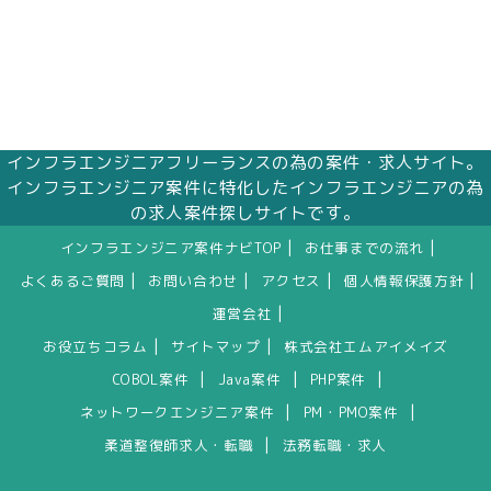
インフラエンジニアフリーランスの為の案件・求人サイト。
インフラエンジニア案件に特化したインフラエンジニアの為
の求人案件探しサイトです。
|
|
インフラエンジニア案件ナビTOP
お仕事までの流れ
|
|
|
|
よくあるご質問
お問い合わせ
アクセス
個人情報保護方針
|
運営会社
|
|
お役立ちコラム
サイトマップ
株式会社エムアイメイズ
|
|
|
COBOL案件
Java案件
PHP案件
|
|
ネットワークエンジニア案件
PM・PMO案件
|
柔道整復師求人・転職
法務転職・求人