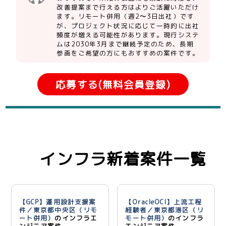
改善提案まで行える方はよりご活躍いただけ
ます。リモート併用（週2〜3日出社）です
が、プロジェクト状況に応じて一時的に出社
頻度が増える可能性があります。現行システ
ムは2030年3月まで継続予定のため、長期
参画をご希望の方にもおすすめの案件です。
応募する(無料会員登録)
インフラ新着案件一覧
【GCP】運用設計支援案
【OracleOCI】上流工程
件／東京都中央区（リモ
経験者／東京都港区（リ
ート併用）
のインフラエ
モート併用）
のインフラ