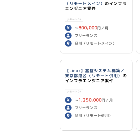
（リモートメイン）
のインフラ
エンジニア案件
リモートOK
800,000
〜
円／月
フリーランス
品川（リモートメイン）
【Linux】基盤システム構築／
東京都港区（リモート併用）
の
インフラエンジニア案件
リモートOK
1,250,000
〜
円／月
フリーランス
品川（リモート併用）