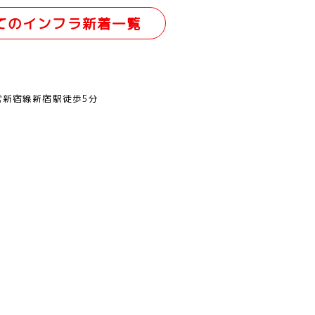
てのインフラ新着一覧
営新宿線新宿駅徒歩5分