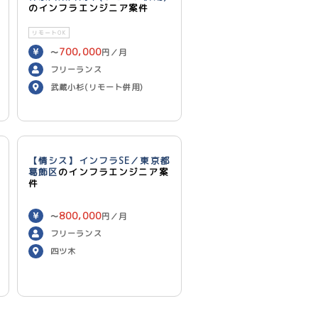
のインフラエンジニア案件
リモートOK
700,000
〜
円／月
フリーランス
武蔵小杉(リモート併用)
【情シス】インフラSE／東京都
葛飾区
のインフラエンジニア案
件
800,000
〜
円／月
フリーランス
四ツ木