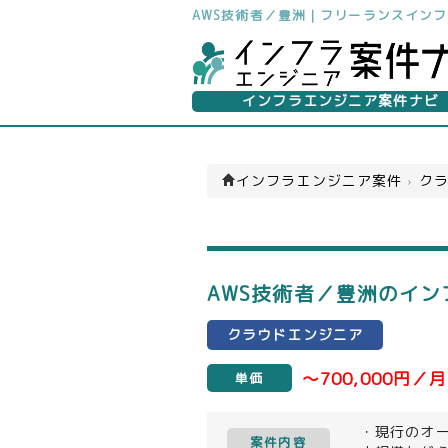
AWS技術者／豊洲｜フリーランスイン
インフラエンジニア案件ナビ
インフラエンジニア案件
›
クラ
AWS技術者／豊洲のイ
クラウドエンジニア
～700,000円／月
単価
・現行のオープ
案件内容