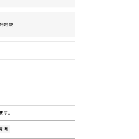
開発経験
ます。
豊洲