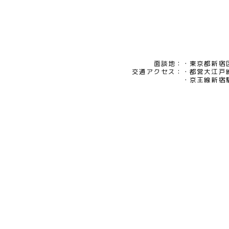
面談地：
東京都新宿区
交通アクセス：
都営大江戸
京王線新宿