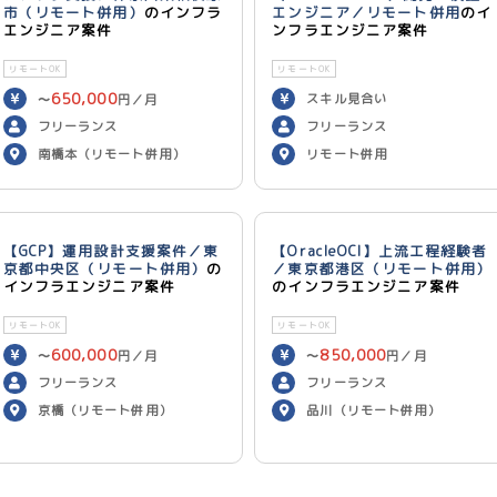
市（リモート併用）
のインフラ
エンジニア／リモート併用
のイ
エンジニア案件
ンフラエンジニア案件
リモートOK
リモートOK
650,000
スキル見合い
〜
円／月
フリーランス
フリーランス
南橋本（リモート併用）
リモート併用
【GCP】運用設計支援案件／東
【OracleOCI】上流工程経験者
京都中央区（リモート併用）
の
／東京都港区（リモート併用）
インフラエンジニア案件
のインフラエンジニア案件
リモートOK
リモートOK
600,000
850,000
〜
円／月
〜
円／月
フリーランス
フリーランス
京橋（リモート併用）
品川（リモート併用）