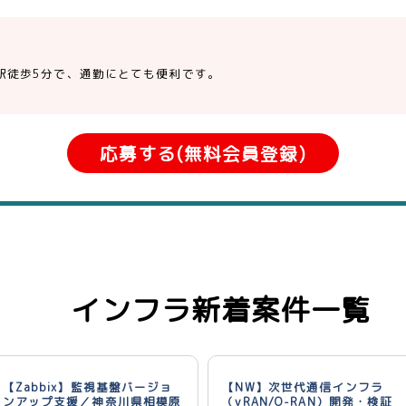
駅徒歩5分で、通勤にとても便利です。
応募する(無料会員登録)
インフラ新着案件一覧
【Zabbix】監視基盤バージョ
【NW】次世代通信インフラ
ンアップ支援／神奈川県相模原
（vRAN/O-RAN）開発・検証