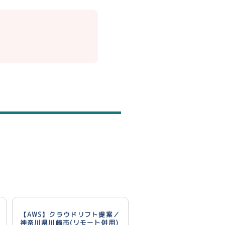
【AWS】クラウドリフト提案／
神奈川県川崎市(リモート併用)