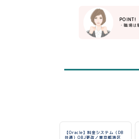
POINT!
・職場は
【Oracle】料金システム（DB
共通）OBJ更改／東京都港区