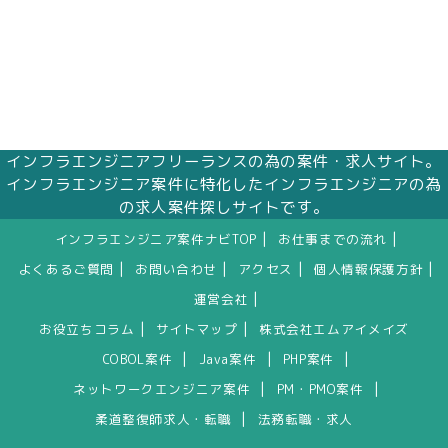
インフラエンジニアフリーランスの為の案件・求人サイト。
インフラエンジニア案件に特化したインフラエンジニアの為
の求人案件探しサイトです。
|
|
インフラエンジニア案件ナビTOP
お仕事までの流れ
|
|
|
|
よくあるご質問
お問い合わせ
アクセス
個人情報保護方針
|
運営会社
|
|
お役立ちコラム
サイトマップ
株式会社エムアイメイズ
|
|
|
COBOL案件
Java案件
PHP案件
|
|
ネットワークエンジニア案件
PM・PMO案件
|
柔道整復師求人・転職
法務転職・求人