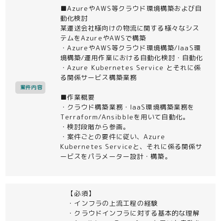
■AzureやAWS等クラウド環境構築および自
動化検討
某運送会社様向けの物流に関する様々なシス
テムをAzureやAWSで構築
・AzureやAWS等クラウド環境構築/IaaS環
境構築/運用作業における自動化検討・自動化
・Azure Kubernetes Service とそれに係
る関係サービス構築業務
案件内容
■作業概要
・クラウド構築業務・IaaS環境構築業務を
Terraform/Ansibbleを用いて自動化。
・検討段階から参画。
・案件ごとの要件に従い、Azure
Kubernetes Serviceと、それに係る関係サ
ービスをパラメーター設計・構築。
【必須】
・インフラの上流工程の経験
・クラウドインフラに対する基本的な理解