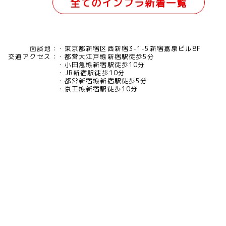
全てのインフラ新着一覧
面談地：
東京都新宿区西新宿3-1-5新宿嘉泉ビル8F
交通アクセス：
都営大江戸線新宿駅徒歩5分
小田急線新宿駅徒歩10分
JR新宿駅徒歩10分
都営新宿線新宿駅徒歩5分
京王線新宿駅徒歩10分