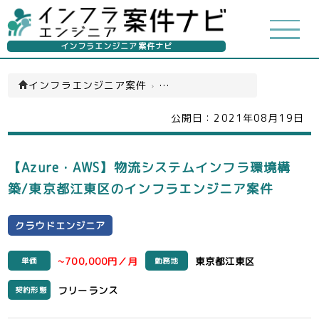
インフラエンジニア案件ナビ
インフラエンジニア案件
›
クラウドエンジニア(一覧)
公開日：
2021年08月19日
【Azure・AWS】物流システムインフラ環境構
築/東京都江東区のインフラエンジニア案件
クラウドエンジニア
~700,000円／月
東京都江東区
単価
勤務地
フリーランス
契約形態