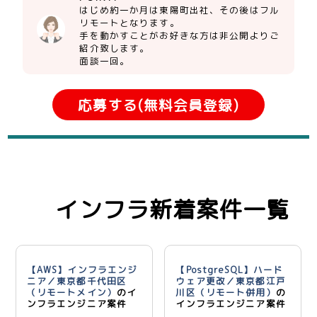
はじめ約一か月は東陽町出社、その後はフル
リモートとなります。
手を動かすことがお好きな方は非公開よりご
紹介致します。
面談一回。
応募する(無料会員登録)
インフラ新着案件一覧
【AWS】インフラエンジ
【PostgreSQL】ハード
ニア／東京都千代田区
ウェア更改／東京都江戸
（リモートメイン）
のイ
川区（リモート併用）
の
ンフラエンジニア案件
インフラエンジニア案件