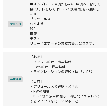
■オンプレミス環境からAWS環境への移行支
援(リフトもしくはIaaS新規構築)をお願いし
ます
プリセールス
要件定義
案件内容
設計
構築
テスト
リリースまで一連の業務支援となります。
【必須】
・インフラ設計・構築経験
・AWS設計・構築経験
・マイグレーションの経験（IaaS、DB）
必要経験
【尚可】
・プリセールスの経験・スキル
・NWの知識
・PaaS等の活用に際し、積極的にチャレンジ
するマインドを持っていること