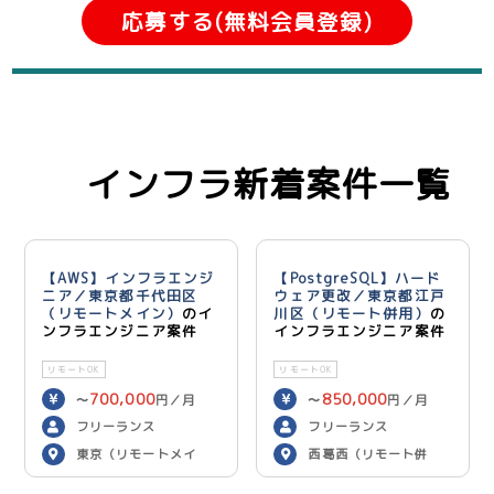
応募する(無料会員登録)
インフラ新着案件一覧
【AWS】インフラエンジ
【PostgreSQL】ハード
ニア／東京都千代田区
ウェア更改／東京都江戸
（リモートメイン）
のイ
川区（リモート併用）
の
ンフラエンジニア案件
インフラエンジニア案件
リモートOK
リモートOK
700,000
850,000
〜
円／月
〜
円／月
フリーランス
フリーランス
東京（リモートメイ
西葛西（リモート併
ン）
用）