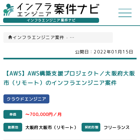
インフラエンジニア案件ナビ
インフラエンジニア案件
›
クラウドエンジニア(一覧)
公開日：
2022年01月15日
【AWS】AWS構築支援プロジェクト／大阪府大阪
市（リモート）のインフラエンジニア案件
クラウドエンジニア
〜700,000円／月
単価
大阪府大阪市（リモート）
フリーランス
勤務地
契約形態