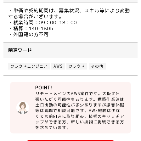
・単価や契約期間は、募集状況、スキル等により変動
する場合がございます。
・就業時間：09：00-18：00
・精算：140-180h
・外国籍の方不可
関連ワード
クラウドエンジニア
AWS
クラウド
その他
POINT!
リモートメインのAWS案件です。大阪に出
張いただく可能性もあります。構築作業時は
土日出勤の可能性が多少ありますが振替休暇
等は現場で相談可能です。AWS経験は少な
くても前向きに取り組み、技術のキャッチア
ップができる方、新しい技術に挑戦できる方
を求めています。