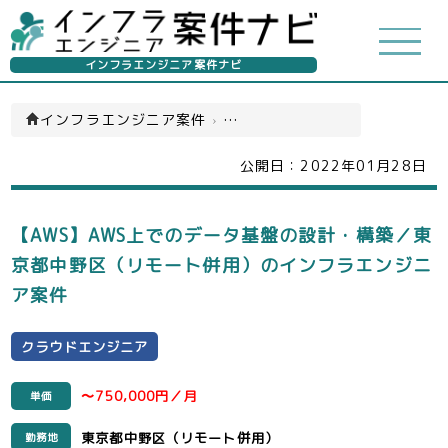
インフラエンジニア案件ナビ
インフラエンジニア案件
›
クラウドエンジニア(一覧)
公開日：
2022年01月28日
【AWS】AWS上でのデータ基盤の設計・構築／東
京都中野区（リモート併用）のインフラエンジニ
ア案件
クラウドエンジニア
〜750,000円／月
単価
東京都中野区（リモート併用）
勤務地