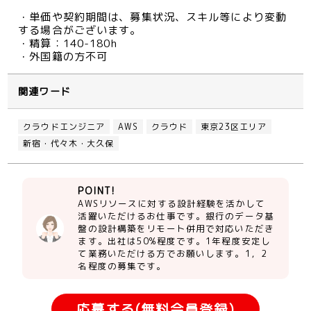
・単価や契約期間は、募集状況、スキル等により変動
する場合がございます。
・精算：140-180h
・外国籍の方不可
関連ワード
クラウドエンジニア
AWS
クラウド
東京23区エリア
新宿・代々木・大久保
POINT!
AWSリソースに対する設計経験を活かして
活躍いただけるお仕事です。銀行のデータ基
盤の設計構築をリモート併用で対応いただき
ます。出社は50%程度です。1年程度安定し
て業務いただける方でお願いします。1，2
名程度の募集です。
応募する(無料会員登録)