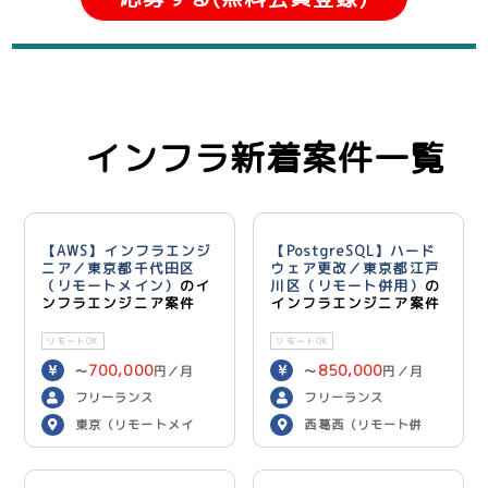
インフラ新着案件一覧
【AWS】インフラエンジ
【PostgreSQL】ハード
ニア／東京都千代田区
ウェア更改／東京都江戸
（リモートメイン）
のイ
川区（リモート併用）
の
ンフラエンジニア案件
インフラエンジニア案件
リモートOK
リモートOK
700,000
850,000
〜
円／月
〜
円／月
フリーランス
フリーランス
東京（リモートメイ
西葛西（リモート併
ン）
用）