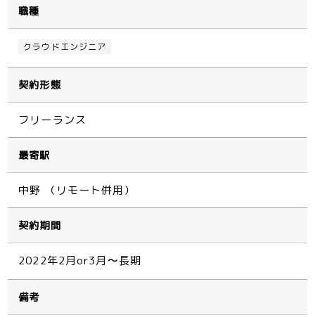
職種
クラウドエンジニア
契約形態
フリーランス
最寄駅
中野 （リモート併用）
契約期間
2022年2月or3月〜長期
備考