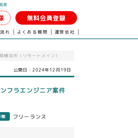
概要
様
無料会員登録
の流れ
よくある質問
運営会社
川県横浜市（リモートメイン）
公開日：
2024年12月19日
インフラエンジニア案件
フリーランス
形態