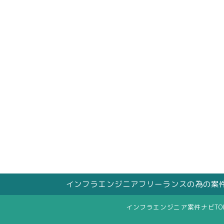
インフラエンジニアフリーランスの為の案
インフラエンジニア案件ナビTO