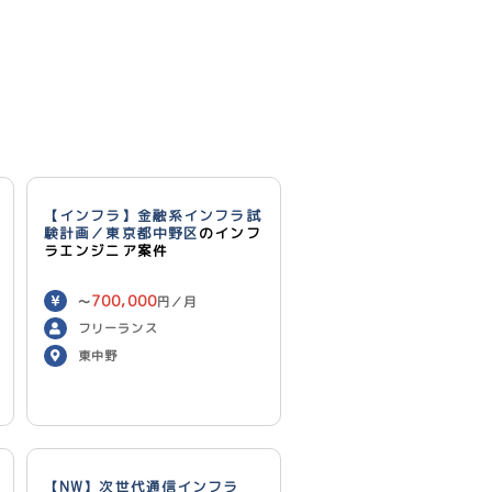
【インフラ】金融系インフラ試
験計画／東京都中野区
のインフ
ラエンジニア案件
700,000
〜
円／月
フリーランス
東中野
【NW】次世代通信インフラ