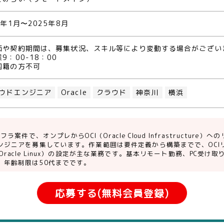
5年1月〜2025年8月
価や契約期間は、募集状況、スキル等により変動する場合がござい
9：00-18：00
国籍の方不可
ウドエンジニア
Oracle
クラウド
神奈川
横浜
ンフラ案件で、オンプレからOCI（Oracle Cloud Infrastructur
ンジニアを募集しています。作業範囲は要件定義から構築までで、OCI
Oracle Linux）の設定が主な業務です。基本リモート勤務、PC受
。年齢制限は50代までです。
応募する(無料会員登録)