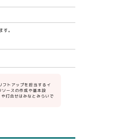
ます。
e）へのリフトアップを担当するイ
リソースの作成や基本設
け取りや打合せはみなとみらいで