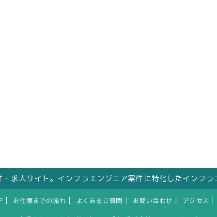
件・求人サイト。インフラエンジニア案件に特化したインフラ
|
|
|
|
|
P
お仕事までの流れ
よくあるご質問
お問い合わせ
アクセス