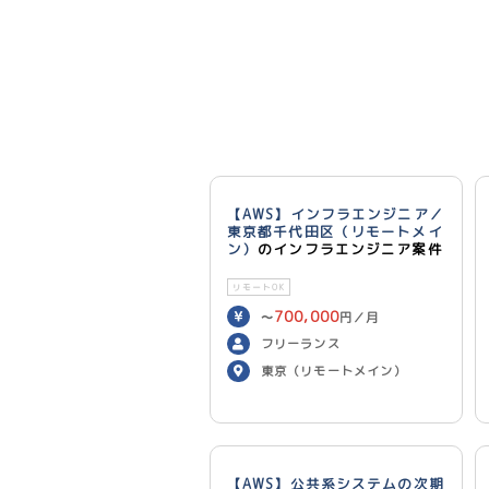
【AWS】インフラエンジニア／
東京都千代田区（リモートメイ
ン）
のインフラエンジニア案件
リモートOK
700,000
〜
円／月
フリーランス
東京（リモートメイン）
【AWS】公共系システムの次期