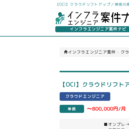
【OCI】クラウドリフトアップ／神奈
インフラエンジニア案件ナビ
インフラエンジニア案件
›
クラ
【OCI】クラウドリフ
クラウドエンジニア
〜800,000円/月
単価
■オンプレ→