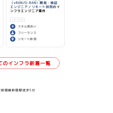
（vRAN/O-RAN）開発・検証
エンジニア／リモート併用
のイ
ンフラエンジニア案件
リモートOK
スキル見合い
フリーランス
リモート併用
てのインフラ新着一覧
営新宿線新宿駅徒歩5分