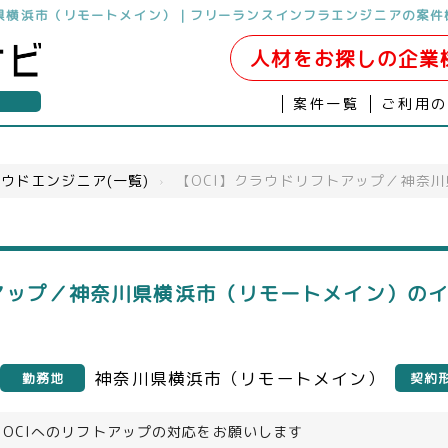
川県横浜市（リモートメイン）｜フリーランスインフラエンジニアの案件
人材をお探しの企業
案件一覧
ご利用
ウドエンジニア(一覧)
›
【OCI】クラウドリフトアップ／神奈
トアップ／神奈川県横浜市（リモートメイン）の
神奈川県横浜市（リモートメイン）
勤務地
契約
OCIへのリフトアップの対応をお願いします