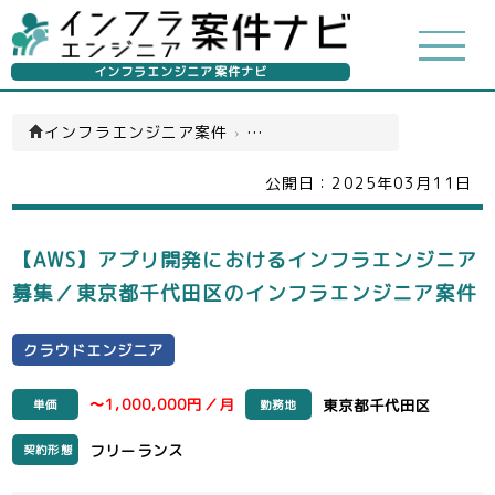
インフラエンジニア案件ナビ
インフラエンジニア案件
›
クラウドエンジニア(一覧)
公開日：
2025年03月11日
【AWS】アプリ開発におけるインフラエンジニア
募集／東京都千代田区のインフラエンジニア案件
クラウドエンジニア
〜1,000,000円／月
東京都千代田区
単価
勤務地
フリーランス
契約形態