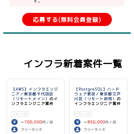
す。
応募する(無料会員登録)
インフラ新着案件一覧
【AWS】インフラエンジ
【PostgreSQL】ハード
ニア／東京都千代田区
ウェア更改／東京都江戸
（リモートメイン）
のイ
川区（リモート併用）
の
ンフラエンジニア案件
インフラエンジニア案件
リモートOK
リモートOK
700,000
850,000
〜
円／月
〜
円／月
フリーランス
フリーランス