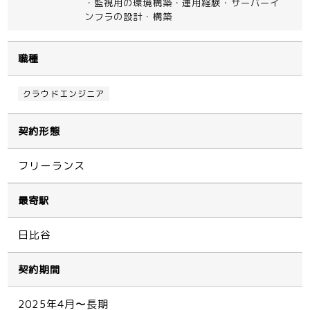
・監視用の環境構築・運用経験・サーバーイ
ンフラの設計・構築
職種
クラウドエンジニア
契約形態
フリーランス
最寄駅
日比谷
契約期間
2025年4月〜長期