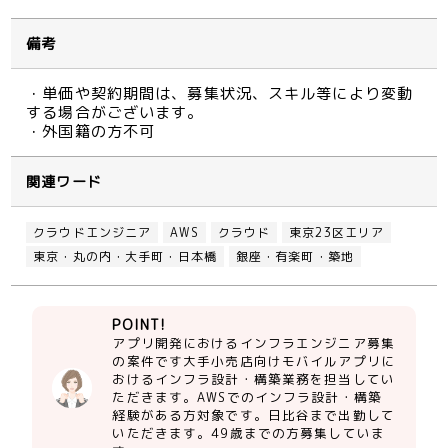
備考
・単価や契約期間は、募集状況、スキル等により変動
する場合がございます。
・外国籍の方不可
関連ワード
クラウドエンジニア
AWS
クラウド
東京23区エリア
東京・丸の内・大手町・日本橋
銀座・有楽町・築地
POINT!
アプリ開発におけるインフラエンジニア募集
の案件です大手小売店向けモバイルアプリに
おけるインフラ設計・構築業務を担当してい
ただきます。AWSでのインフラ設計・構築
経験がある方対象です。日比谷まで出勤して
いただきます。49歳までの方募集していま