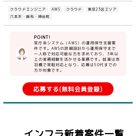
クラウドエンジニア
AWS
クラウド
東京23区エリア
六本木・麻布・神谷町
POINT!
官庁系システム（AWS）の運用保守支援案
件です。AWSの詳細設計から運用保守まで
一人称で対応可能な方を求めており、3年以
上の実務経験を活かせる業務です。就業は赤
羽橋で常駐対応となり、応募は50代までの
方が対象です。
応募する(無料会員登録)
インフラ新着案件一覧