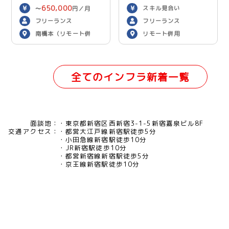
650,000
スキル見合い
〜
円／月
フリーランス
フリーランス
南橋本（リモート併
リモート併用
用）
全てのインフラ新着一覧
面談地：
東京都新宿区西新宿3-1-5新宿嘉泉ビル8F
交通アクセス：
都営大江戸線新宿駅徒歩5分
小田急線新宿駅徒歩10分
JR新宿駅徒歩10分
都営新宿線新宿駅徒歩5分
京王線新宿駅徒歩10分