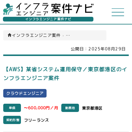
インフラエンジニア案件ナビ
インフラエンジニア案件
›
クラウドエンジニア(一覧)
公開日：
2025年08月29日
【AWS】某省システム運用保守／東京都港区のイ
ンフラエンジニア案件
クラウドエンジニア
〜600,000円／月
東京都港区
単価
勤務地
フリーランス
契約形態