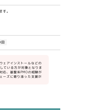
ます。
神田
ウェアインストールなどの
解している方が対象となりま
対応、基盤系PMOの経験が
ェーズに寄り添った支援が