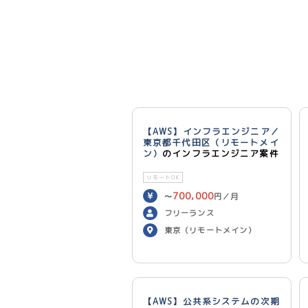
【AWS】インフラエンジニア／
東京都千代田区（リモートメイ
ン）
のインフラエンジニア案件
リモートOK
700,000
〜
円／月
フリーランス
東京（リモートメイン）
【AWS】公共系システムの次期