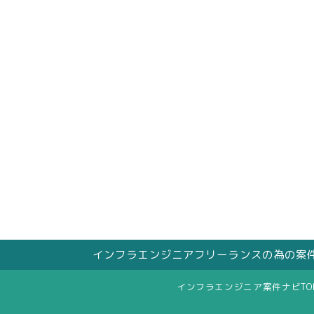
インフラエンジニアフリーランスの為の案
インフラエンジニア案件ナビTO