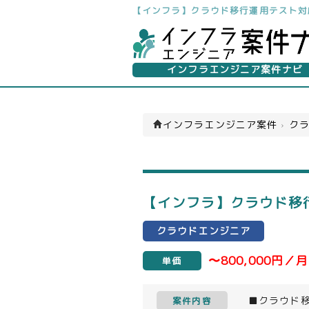
【インフラ】クラウド移行運用テスト対
インフラエンジニア案件ナビ
インフラエンジニア案件
›
クラ
【インフラ】クラウド移
クラウドエンジニア
〜800,000円／月
単価
■クラウド
案件内容