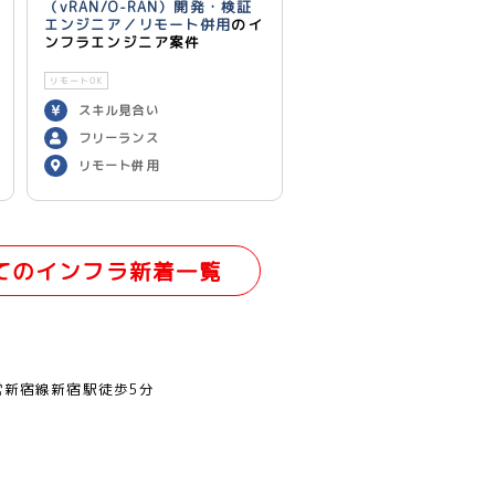
（vRAN/O-RAN）開発・検証
エンジニア／リモート併用
のイ
ンフラエンジニア案件
リモートOK
スキル見合い
フリーランス
リモート併用
てのインフラ新着一覧
営新宿線新宿駅徒歩5分