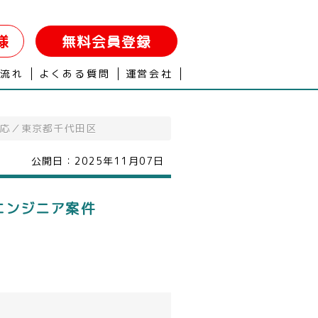
様
無料会員登録
の流れ
よくある質問
運営会社
応／東京都千代田区
公開日：
2025年11月07日
エンジニア案件