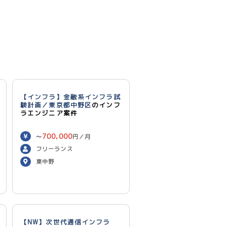
【インフラ】金融系インフラ試
験計画／東京都中野区
のインフ
ラエンジニア案件
700,000
〜
円／月
フリーランス
東中野
【NW】次世代通信インフラ