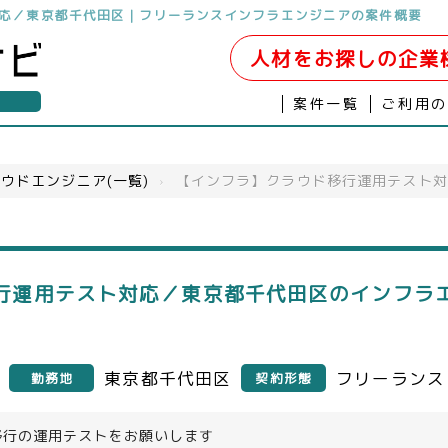
応／東京都千代田区｜フリーランスインフラエンジニアの案件概要
人材をお探しの企業
案件一覧
ご利用
ウドエンジニア(一覧)
›
【インフラ】クラウド移行運用テスト対
行運用テスト対応／東京都千代田区のインフラ
東京都千代田区
フリーランス
勤務地
契約形態
移行の運用テストをお願いします