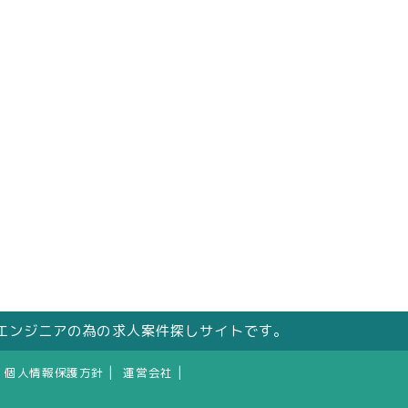
エンジニアの為の求人案件探しサイトです。
|
|
個人情報保護方針
運営会社