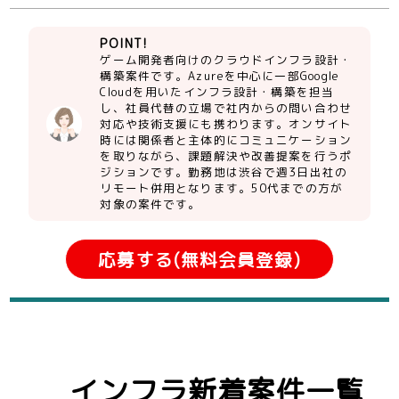
POINT!
ゲーム開発者向けのクラウドインフラ設計・
構築案件です。Azureを中心に一部Google
Cloudを用いたインフラ設計・構築を担当
し、社員代替の立場で社内からの問い合わせ
対応や技術支援にも携わります。オンサイト
時には関係者と主体的にコミュニケーション
を取りながら、課題解決や改善提案を行うポ
ジションです。勤務地は渋谷で週3日出社の
リモート併用となります。50代までの方が
対象の案件です。
応募する(無料会員登録)
インフラ新着案件一覧