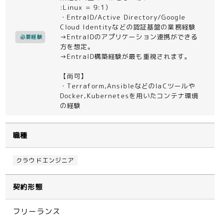
:Linux = 9:1）
・EntraID/Active Directory/Google
Cloud Identityなどの認証基盤の業務経験
→EntraIDのアプリケーション連携ができる
必要経験
方を想定。
→EntraID構築経験が最も重視されます。
【尚可】
・Terraform,AnsibleなどのIaCツールや
Docker,Kubernetesを用いたコンテナ環境
の経験
職種
クラウドエンジニア
契約形態
フリーランス