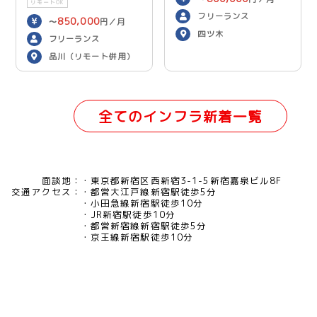
リモートOK
フリーランス
850,000
〜
円／月
四ツ木
フリーランス
品川（リモート併用）
全てのインフラ新着一覧
面談地：
東京都新宿区西新宿3-1-5新宿嘉泉ビル8F
交通アクセス：
都営大江戸線新宿駅徒歩5分
小田急線新宿駅徒歩10分
JR新宿駅徒歩10分
都営新宿線新宿駅徒歩5分
京王線新宿駅徒歩10分