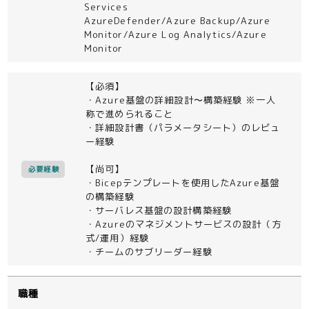
Services
AzureDefender/Azure Backup/Azure
Monitor/Azure Log Analytics/Azure
Monitor
【必須】
・Azure基盤の詳細設計〜構築経験 ※一人
称で進められること
・詳細設計書（パラメータシート）のレビュ
ー経験
【尚可】
必要経験
・Bicepテンプレートを使用したAzure基盤
の構築経験
・サーバレス基盤の設計構築経験
・Azureのマネジメントサービスの設計（方
式/運用）経験
・チームのサブリーダー経験
職種