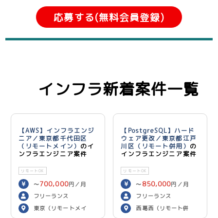
応募する(無料会員登録)
インフラ新着案件一覧
【AWS】インフラエンジ
【PostgreSQL】ハード
ニア／東京都千代田区
ウェア更改／東京都江戸
（リモートメイン）
のイ
川区（リモート併用）
の
ンフラエンジニア案件
インフラエンジニア案件
リモートOK
リモートOK
700,000
850,000
〜
円／月
〜
円／月
フリーランス
フリーランス
東京（リモートメイ
西葛西（リモート併