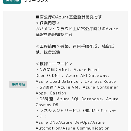
フリーランス
契約形態
■官公庁のAzure基盤設計開発です
＜作業内容＞
ガバメントクラウド上に官公庁向けのAzure
基盤を新規構築する
＜工程範囲＞構築、運用手順作成、結合試
験、総合試験
＜技術キーワード＞
・NW関連：VNet、Azure Front
Door（CDN）、Azure API Gateway、
Azure Load Balancer、Express Route
案件内容
・SV関連：Azure VM、Azure Container
Apps、Bastion
・DB関連：Azure SQL Database、Azure
Cosmos DB
・マネジメントサービス（運用/セキュリテ
ィ）：
Azure DNS/Azure DevOps/Azure
Automation/Azure Communication