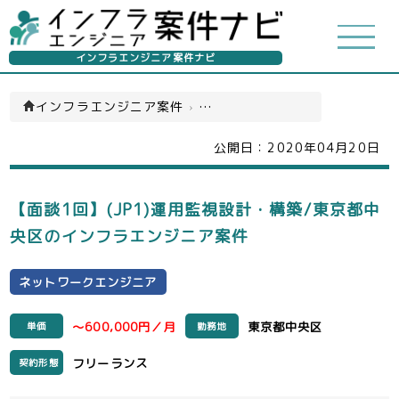
インフラエンジニア案件ナビ
インフラエンジニア案件
›
ネットワークエンジニア(一覧)
公開日：
2020年04月20日
【面談1回】(JP1)運用監視設計・構築/東京都中
央区のインフラエンジニア案件
ネットワークエンジニア
～600,000円／月
東京都中央区
単価
勤務地
フリーランス
契約形態