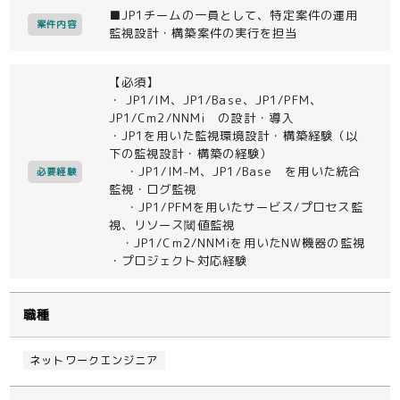
■JP1チームの一員として、特定案件の運用
案件内容
監視設計・構築案件の実行を担当
【必須】
・ JP1/IM、JP1/Base、JP1/PFM、
JP1/Cm2/NNMi の設計・導入
・JP1を用いた監視環境設計・構築経験（以
下の監視設計・構築の経験）
・JP1/IM-M、JP1/Base を用いた統合
必要経験
監視・ログ監視
・JP1/PFMを用いたサービス/プロセス監
視、リソース閾値監視
・JP1/Cm2/NNMiを用いたNW機器の監視
・プロジェクト対応経験
職種
ネットワークエンジニア