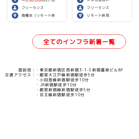
スキル見合い
〜
円／月
フリーランス
フリーランス
南橋本（リモート併
リモート併用
用）
全てのインフラ新着一覧
面談地：
東京都新宿区西新宿3-1-5新宿嘉泉ビル8F
交通アクセス：
都営大江戸線新宿駅徒歩5分
小田急線新宿駅徒歩10分
JR新宿駅徒歩10分
都営新宿線新宿駅徒歩5分
京王線新宿駅徒歩10分