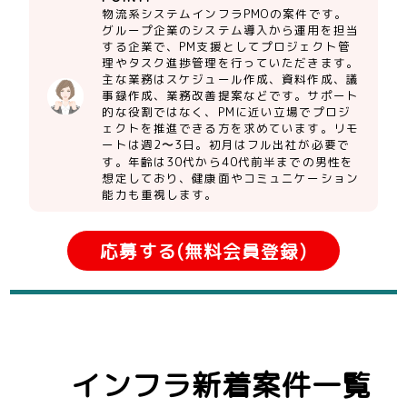
物流系システムインフラPMOの案件です。
グループ企業のシステム導入から運用を担当
する企業で、PM支援としてプロジェクト管
理やタスク進捗管理を行っていただきます。
主な業務はスケジュール作成、資料作成、議
事録作成、業務改善提案などです。サポート
的な役割ではなく、PMに近い立場でプロジ
ェクトを推進できる方を求めています。リモ
ートは週2〜3日。初月はフル出社が必要で
す。年齢は30代から40代前半までの男性を
想定しており、健康面やコミュニケーション
能力も重視します。
応募する(無料会員登録)
インフラ新着案件一覧