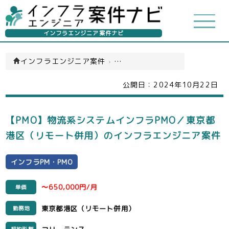
インフラエンジニア案件ナビ
インフラエンジニア案件
›
インフラPM・PMO(一覧)
公開日：
2024年10月22日
【PMO】物流系システムインフラPMO／東京都
港区（リモート併用）のインフラエンジニア案件
インフラPM・PMO
〜650,000円/月
単価
東京都港区（リモート併用）
勤務地