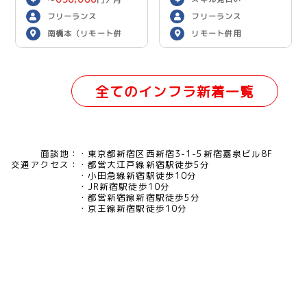
〜
円／月
フリーランス
フリーランス
南橋本（リモート併
リモート併用
用）
全てのインフラ新着一覧
面談地：
東京都新宿区西新宿3-1-5新宿嘉泉ビル8F
交通アクセス：
都営大江戸線新宿駅徒歩5分
小田急線新宿駅徒歩10分
JR新宿駅徒歩10分
都営新宿線新宿駅徒歩5分
京王線新宿駅徒歩10分