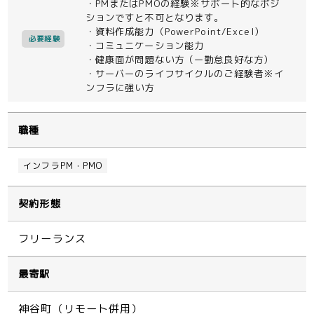
・PMまたはPMOの経験※サポート的なポジ
ションですと不可となります。
・資料作成能力（PowerPoint/Excel）
必要経験
・コミュニケーション能力
・健康面が問題ない方（ー勤怠良好な方）
・サーバーのライフサイクルのご経験者※イ
ンフラに強い方
職種
インフラPM・PMO
契約形態
フリーランス
最寄駅
神谷町（リモート併用）