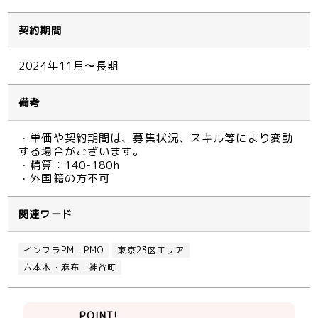
契約期間
2024年11月〜長期
備考
・単価や契約期間は、募集状況、スキル等により変動
する場合がございます。
・精算：140-180h
・外国籍の方不可
関連ワード
インフラPM・PMO
東京23区エリア
六本木・麻布・神谷町
POINT!