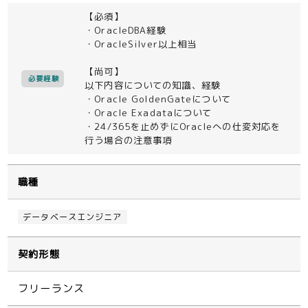
【必須】
・OracleDBA経験
・OracleSilver以上相当
【尚可】
必要経験
以下内容についての知識、経験
・Oracle GoldenGateについて
・Oracle Exadataについて
・24/365を止めずにOracleへの仕変対応を
行う場合の注意事項
職種
データベースエンジニア
契約形態
フリーランス