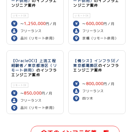
ート併用）
のインフラエ
ート併用）
のインフラエ
ンジニア案件
ンジニア案件
リモートOK
リモートOK
1,250,000
600,000
〜
円／月
〜
円／月
フリーランス
フリーランス
品川（リモート併用）
京橋（リモート併用）
【OracleOCI】上流工程
【情シス】インフラSE／
経験者／東京都港区（リ
東京都葛飾区
のインフラ
モート併用）
のインフラ
エンジニア案件
エンジニア案件
800,000
〜
円／月
リモートOK
フリーランス
850,000
〜
円／月
四ツ木
フリーランス
品川（リモート併用）