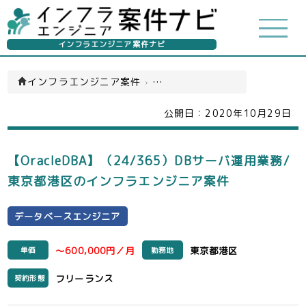
インフラエンジニア案件ナビ
インフラエンジニア案件
›
データベースエンジニア(一覧)
公開日：
2020年10月29日
【OracleDBA】（24/365）DBサーバ運用業務/
東京都港区のインフラエンジニア案件
データベースエンジニア
～600,000円／月
東京都港区
単価
勤務地
フリーランス
契約形態