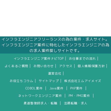
インフラエンジニアフリーランスの為の案件・求人サイト。
インフラエンジニア案件に特化したインフラエンジニアの為
の求人案件探しサイトです。
|
|
インフラエンジニア案件ナビTOP
お仕事までの流れ
|
|
|
|
よくあるご質問
お問い合わせ
アクセス
個人情報保護方針
|
運営会社
|
|
お役立ちコラム
サイトマップ
株式会社エムアイメイズ
|
|
|
COBOL案件
Java案件
PHP案件
|
|
ネットワークエンジニア案件
PM・PMO案件
|
柔道整復師求人・転職
法務転職・求人