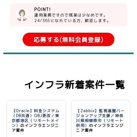
POINT!
運用業務ですので残業は少なめです。
24/365になれている方、歓迎します。
応募する(無料会員登録)
インフラ新着案件一覧
【Oracle】料金システム
【Zabbix】監視基盤バー
（DB共通）OBJ更改／東
ジョンアップ支援／神奈
京都港区（リモートメイ
川県相模原市（リモート
ン）
のインフラエンジニ
併用）
のインフラエンジ
ア案件
ニア案件