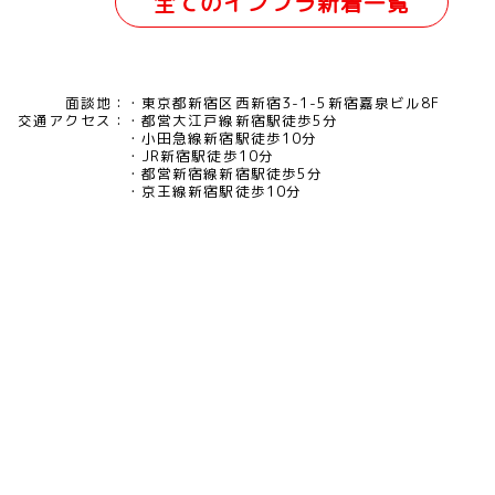
全てのインフラ新着一覧
面談地：
東京都新宿区西新宿3-1-5新宿嘉泉ビル8F
交通アクセス：
都営大江戸線新宿駅徒歩5分
小田急線新宿駅徒歩10分
JR新宿駅徒歩10分
都営新宿線新宿駅徒歩5分
京王線新宿駅徒歩10分