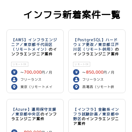
インフラ新着案件一覧
【AWS】インフラエンジ
【PostgreSQL】ハード
ニア／東京都千代田区
ウェア更改／東京都江戸
（リモートメイン）
のイ
川区（リモート併用）
の
ンフラエンジニア案件
インフラエンジニア案件
リモートOK
リモートOK
700,000
850,000
〜
円／月
〜
円／月
フリーランス
フリーランス
東京（リモートメイ
西葛西（リモート併
ン）
用）
【Azure】運用保守支援
【インフラ】金融系イン
／東京都中央区
のインフ
フラ試験計画／東京都中
ラエンジニア案件
野区
のインフラエンジニ
ア案件