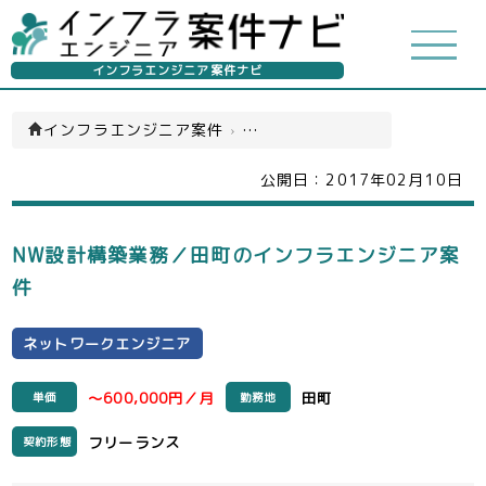
インフラエンジニア案件ナビ
インフラエンジニア案件
›
ネットワークエンジニア(一覧)
公開日：
2017年02月10日
NW設計構築業務／田町のインフラエンジニア案
件
ネットワークエンジニア
～600,000円／月
田町
単価
勤務地
フリーランス
契約形態