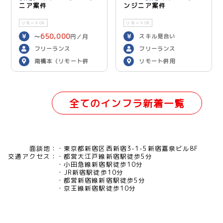
ニア案件
ンジニア案件
リモートOK
リモートOK
650,000
スキル見合い
〜
円／月
フリーランス
フリーランス
南橋本（リモート併
リモート併用
用）
全てのインフラ新着一覧
面談地：
東京都新宿区西新宿3-1-5新宿嘉泉ビル8F
交通アクセス：
都営大江戸線新宿駅徒歩5分
小田急線新宿駅徒歩10分
JR新宿駅徒歩10分
都営新宿線新宿駅徒歩5分
京王線新宿駅徒歩10分