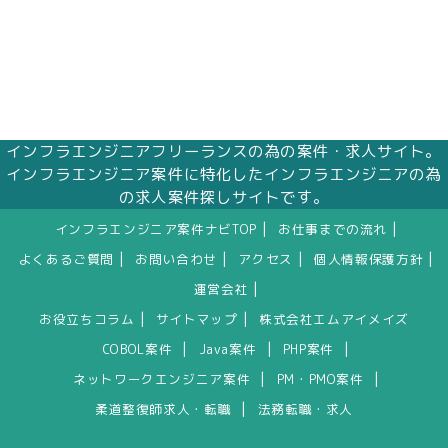
インフラエンジニアフリーランスの為の案件・求人サイト。
インフラエンジニア案件に特化したインフラエンジニアの為
の求人案件探しサイトです。
|
|
インフラエンジニア案件ナビTOP
お仕事までの流れ
|
|
|
|
よくあるご質問
お問い合わせ
アクセス
個人情報保護方針
|
運営会社
|
|
お役立ちコラム
サイトマップ
株式会社エムアイメイズ
|
|
|
COBOL案件
Java案件
PHP案件
|
|
ネットワークエンジニア案件
PM・PMO案件
|
柔道整復師求人・転職
法務転職・求人