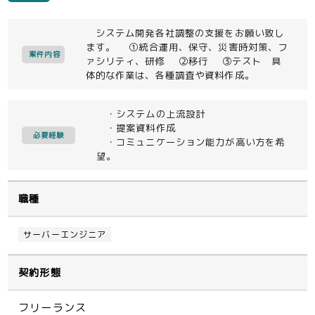
システム開発各社調整の支援をお願い致し
ます。 ①統合運用、保守、災害時対策、フ
案件内容
ァシリティ、研修 ②移行 ③テスト 具
体的な作業は、各種調査や資料作成。
・システムの上流設計
・提案資料作成
必要経験
・コミュニケーション能力が高い方を希
望。
職種
サーバーエンジニア
契約形態
フリーランス