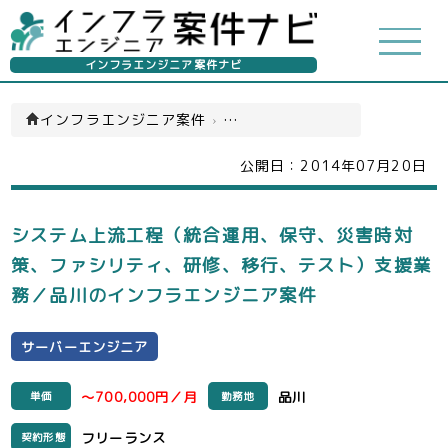
インフラエンジニア案件ナビ
インフラエンジニア案件
›
サーバーエンジニア(一覧)
公開日：
2014年07月20日
システム上流工程（統合運用、保守、災害時対
策、ファシリティ、研修、移行、テスト）支援業
務／品川のインフラエンジニア案件
サーバーエンジニア
～700,000円／月
品川
単価
勤務地
フリーランス
契約形態