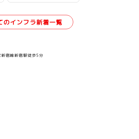
てのインフラ新着一覧
営新宿線新宿駅徒歩5分