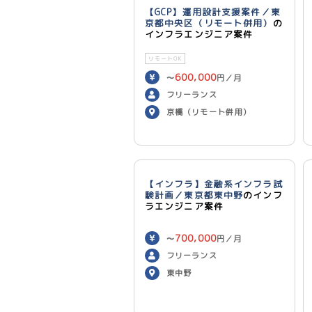
【GCP】運用設計支援案件／東
京都中央区（リモート併用）
の
インフラエンジニア案件
リモートOK
600,000
〜
円／月
フリーランス
京橋（リモート併用）
【インフラ】金融系インフラ試
験計画／東京都東中野
のインフ
ラエンジニア案件
700,000
〜
円／月
フリーランス
東中野