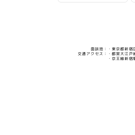
面談地：
東京都新宿区
交通アクセス：
都営大江戸
京王線新宿