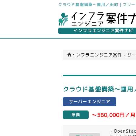
クラウド基盤構築～運用／田町｜フリー
インフラエンジニア案件ナビ
インフラエンジニア案件
›
サー
クラウド基盤構築～運用
サーバーエンジニア
～580,000円／月
単価
・OpenS