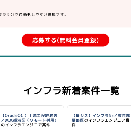
徒歩５分で通勤もしやすい環境です。
応募する(無料会員登録)
インフラ新着案件一覧
【OracleOCI】上流工程経験者
【情シス】インフラSE／東京都
／東京都港区（リモート併用）
葛飾区
のインフラエンジニア案
のインフラエンジニア案件
件