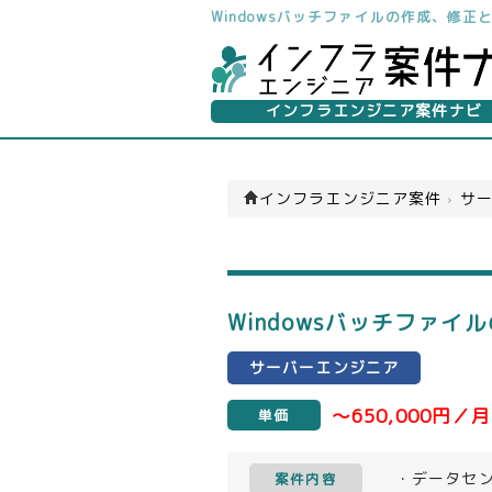
Windowsバッチファイルの作成、修
インフラエンジニア案件ナビ
インフラエンジニア案件
›
サー
Windowsバッチファ
サーバーエンジニア
～650,000円／月
単価
・データセン
案件内容