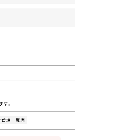
ます。
お台場・豊洲