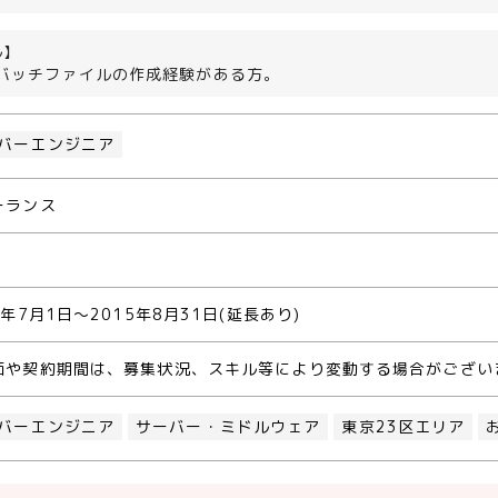
ル】
wsバッチファイルの作成経験がある方。
バーエンジニア
ーランス
5年7月1日～2015年8月31日(延長あり)
価や契約期間は、募集状況、スキル等により変動する場合がござい
バーエンジニア
サーバー・ミドルウェア
東京23区エリア