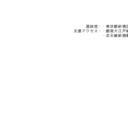
面談地：
東京都新宿区
交通アクセス：
都営大江戸
京王線新宿