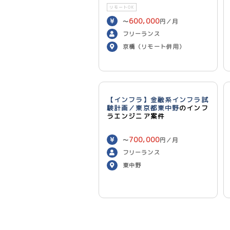
リモートOK
600,000
〜
円／月
フリーランス
京橋（リモート併用）
【インフラ】金融系インフラ試
験計画／東京都東中野
のインフ
ラエンジニア案件
700,000
〜
円／月
フリーランス
東中野