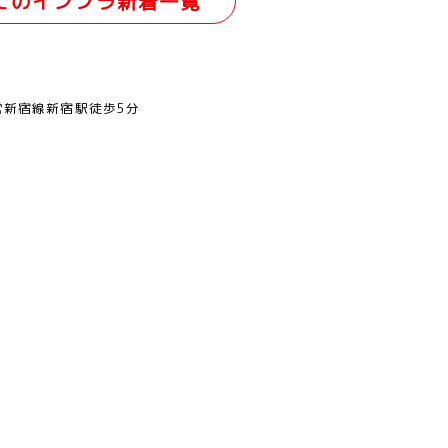
てのインフラ新着一覧
営新宿線新宿駅徒歩5分