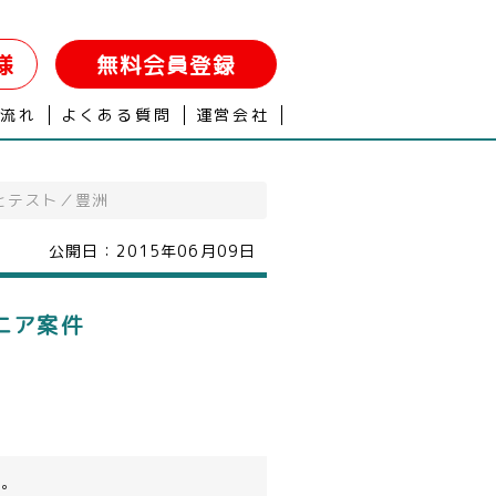
様
無料会員登録
の流れ
よくある質問
運営会社
正とテスト／豊洲
公開日：
2015年06月09日
ニア案件
す。