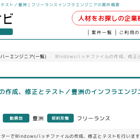
正とテスト／豊洲｜フリーランスインフラエンジニアの案件概要
人材をお探しの企業
案件一覧
ご利用
バーエンジニア(一覧)
›
Windowsバッチファイルの作成、修
イルの作成、修正とテスト／豊洲のインフラエンジ
豊洲
フリーランス
勤務地
契約形態
ターでWindowsバッチファイルの作成、修正とテストを行いま