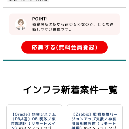
POINT!
勤務場所は駅から徒歩５分なので、とても通
勤しやすい環境です。
応募する(無料会員登録)
インフラ新着案件一覧
【Oracle】料金システム
【Zabbix】監視基盤バー
（DB共通）OBJ更改／東
ジョンアップ支援／神奈
京都港区（リモートメイ
川県相模原市（リモート
ン）
のインフラエンジニ
併用）
のインフラエンジ