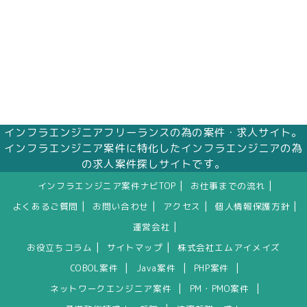
インフラエンジニアフリーランスの為の案件・求人サイト。
インフラエンジニア案件に特化したインフラエンジニアの為
の求人案件探しサイトです。
|
|
インフラエンジニア案件ナビTOP
お仕事までの流れ
|
|
|
|
よくあるご質問
お問い合わせ
アクセス
個人情報保護方針
|
運営会社
|
|
お役立ちコラム
サイトマップ
株式会社エムアイメイズ
|
|
|
COBOL案件
Java案件
PHP案件
|
|
ネットワークエンジニア案件
PM・PMO案件