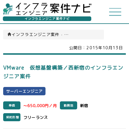
インフラエンジニア案件ナビ
インフラエンジニア案件
›
サーバーエンジニア(一覧)
公開日：
2015年10月13日
VMware 仮想基盤構築／西新宿のインフラエン
ジニア案件
サーバーエンジニア
～650,000円／月
新宿
単価
勤務地
フリーランス
契約形態