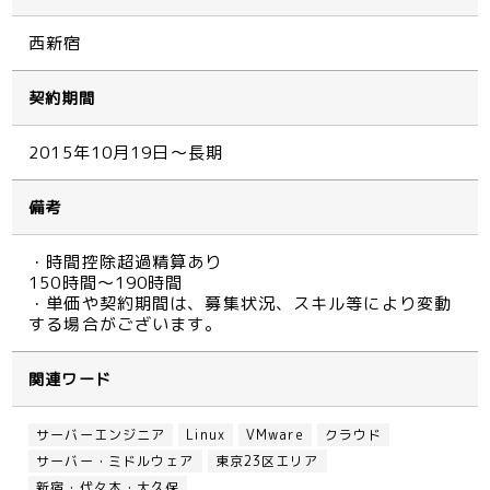
西新宿
契約期間
2015年10月19日～長期
備考
・時間控除超過精算あり
150時間～190時間
・単価や契約期間は、募集状況、スキル等により変動
する場合がございます。
関連ワード
サーバーエンジニア
Linux
VMware
クラウド
サーバー・ミドルウェア
東京23区エリア
新宿・代々木・大久保