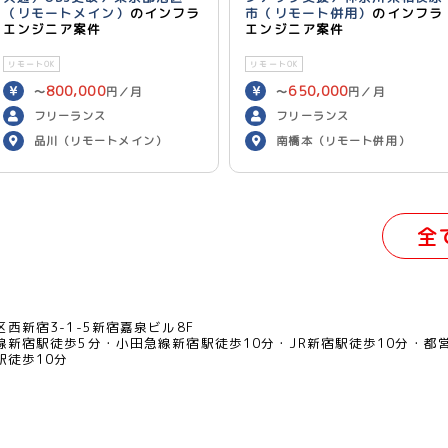
（リモートメイン）
のインフラ
市（リモート併用）
のインフラ
エンジニア案件
エンジニア案件
リモートOK
リモートOK
800,000
650,000
〜
円／月
〜
円／月
フリーランス
フリーランス
品川（リモートメイン）
南橋本（リモート併用）
全
西新宿3-1-5新宿嘉泉ビル8F
線新宿駅徒歩5分
小田急線新宿駅徒歩10分
JR新宿駅徒歩10分
都
駅徒歩10分