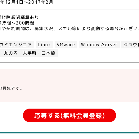
6年12月1日～2017年2月
間控除超過精算あり
0時間～200時間
価や契約期間は、募集状況、スキル等により変動する場合がござい
ウドエンジニア
Linux
VMware
WindowsServer
クラウ
・丸の内・大手町・日本橋
の募集です。
応募する(無料会員登録)