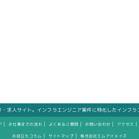
件・求人サイト。インフラエンジニア案件に特化したインフラ
|
|
|
|
|
P
お仕事までの流れ
よくあるご質問
お問い合わせ
アクセス
|
|
お役立ちコラム
サイトマップ
株式会社エムアイメイズ