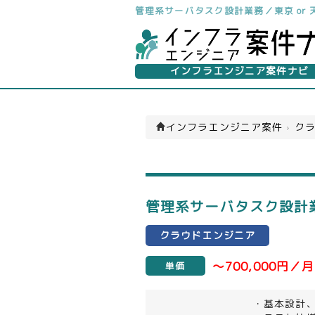
管理系サーバタスク設計業務／東京 or
インフラエンジニア案件ナビ
インフラエンジニア案件
›
クラ
管理系サーバタスク設計業
クラウドエンジニア
～700,000円／月
単価
・基本設計