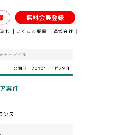
様
無料会員登録
の流れ
よくある質問
運営会社
 天王洲アイル
公開日：
2016年11月29日
ニア案件
ランス