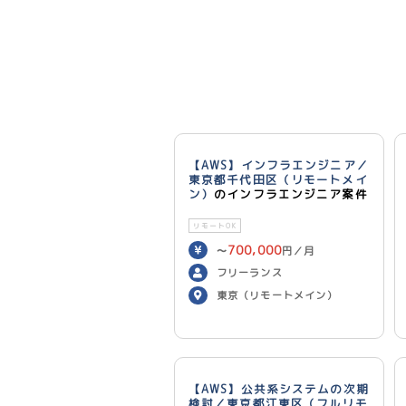
【AWS】インフラエンジニア／
東京都千代田区（リモートメイ
ン）
のインフラエンジニア案件
リモートOK
700,000
〜
円／月
フリーランス
東京（リモートメイン）
【AWS】公共系システムの次期
検討／東京都江東区（フルリモ