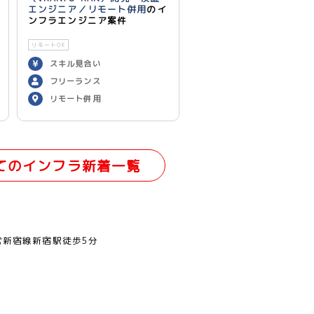
エンジニア／リモート併用
のイ
ンフラエンジニア案件
リモートOK
スキル見合い
フリーランス
リモート併用
てのインフラ新着一覧
営新宿線新宿駅徒歩5分