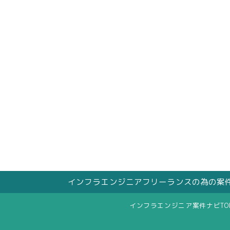
インフラエンジニアフリーランスの為の案
インフラエンジニア案件ナビTO