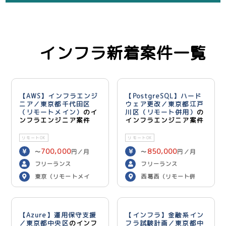
インフラ新着案件一覧
【AWS】インフラエンジ
【PostgreSQL】ハード
ニア／東京都千代田区
ウェア更改／東京都江戸
（リモートメイン）
のイ
川区（リモート併用）
の
ンフラエンジニア案件
インフラエンジニア案件
リモートOK
リモートOK
700,000
850,000
〜
円／月
〜
円／月
フリーランス
フリーランス
東京（リモートメイ
西葛西（リモート併
ン）
用）
【Azure】運用保守支援
【インフラ】金融系イン
／東京都中央区
のインフ
フラ試験計画／東京都中