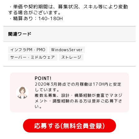
・単価や契約期間は、募集状況、スキル等により変動
する場合がございます。
・精算あり：140-180H
関連ワード
インフラPM・PMO
WindowsServer
サーバー・ミドルウェア
ストレージ
POINT!
2020年3月時点での月稼働は170H内と安定
しています。
複数名募集、設計・構築経験が豊富でマネジ
メント・調整経験のある方は是非ご応募下さ
い。
応募する(無料会員登録)