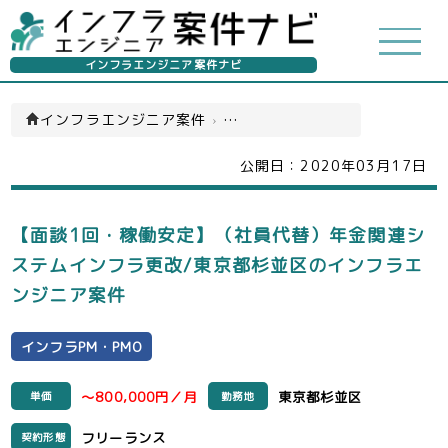
インフラエンジニア案件ナビ
インフラエンジニア案件
›
インフラPM・PMO(一覧)
公開日：
2020年03月17日
【面談1回・稼働安定】（社員代替）年金関連シ
ステムインフラ更改/東京都杉並区のインフラエ
ンジニア案件
インフラPM・PMO
～800,000円／月
東京都杉並区
単価
勤務地
フリーランス
契約形態