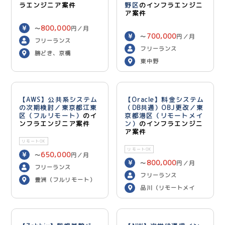
ラエンジニア案件
野区
のインフラエンジニ
ア案件
800,000
〜
円／月
700,000
〜
円／月
フリーランス
フリーランス
勝どき、京橋
東中野
【AWS】公共系システム
【Oracle】料金システム
の次期検討／東京都江東
（DB共通）OBJ更改／東
区（フルリモート）
のイ
京都港区（リモートメイ
ンフラエンジニア案件
ン）
のインフラエンジニ
ア案件
リモートOK
リモートOK
650,000
〜
円／月
800,000
〜
円／月
フリーランス
フリーランス
豊洲（フルリモート）
品川（リモートメイ
ン）