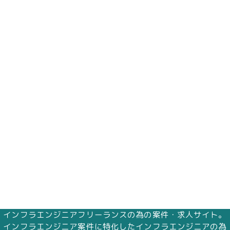
インフラエンジニアフリーランスの為の案件・求人サイト。
インフラエンジニア案件に特化したインフラエンジニアの為