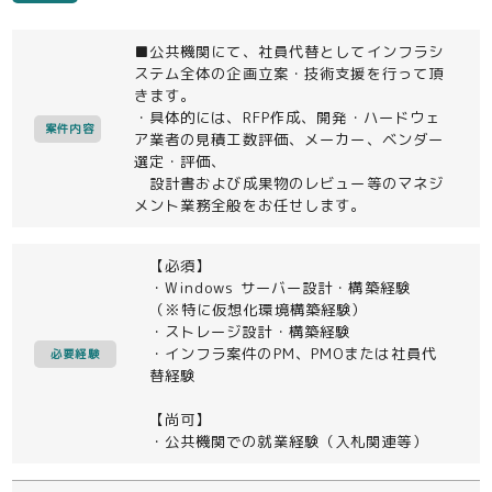
■公共機関にて、社員代替としてインフラシ
ステム全体の企画立案・技術支援を行って頂
きます。
・具体的には、RFP作成、開発・ハードウェ
案件内容
ア業者の見積工数評価、メーカー、ベンダー
選定・評価、
設計書および成果物のレビュー等のマネジ
メント業務全般をお任せします。
【必須】
・Windows サーバー設計・構築経験
（※特に仮想化環境構築経験）
・ストレージ設計・構築経験
・インフラ案件のPM、PMOまたは社員代
必要経験
替経験
【尚可】
・公共機関での就業経験（入札関連等）