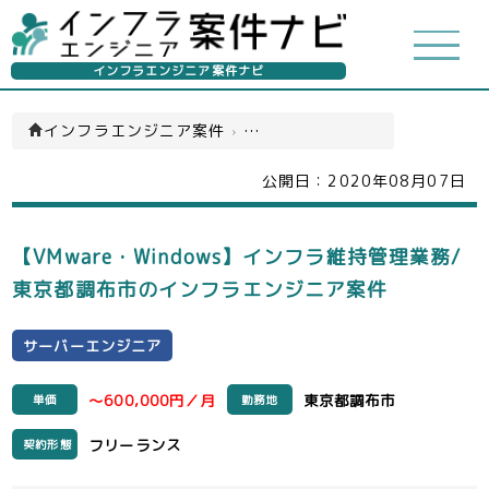
インフラエンジニア案件ナビ
インフラエンジニア案件
›
サーバーエンジニア(一覧)
公開日：
2020年08月07日
【VMware・Windows】インフラ維持管理業務/
東京都調布市のインフラエンジニア案件
サーバーエンジニア
～600,000円／月
東京都調布市
単価
勤務地
フリーランス
契約形態