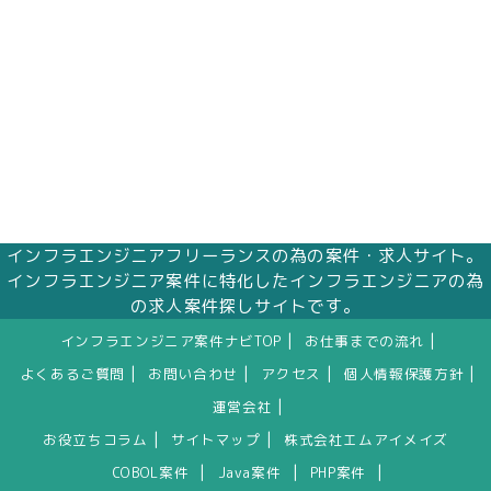
インフラエンジニアフリーランスの為の案件・求人サイト。
インフラエンジニア案件に特化したインフラエンジニアの為
の求人案件探しサイトです。
|
|
インフラエンジニア案件ナビTOP
お仕事までの流れ
|
|
|
|
よくあるご質問
お問い合わせ
アクセス
個人情報保護方針
|
運営会社
|
|
お役立ちコラム
サイトマップ
株式会社エムアイメイズ
|
|
|
COBOL案件
Java案件
PHP案件