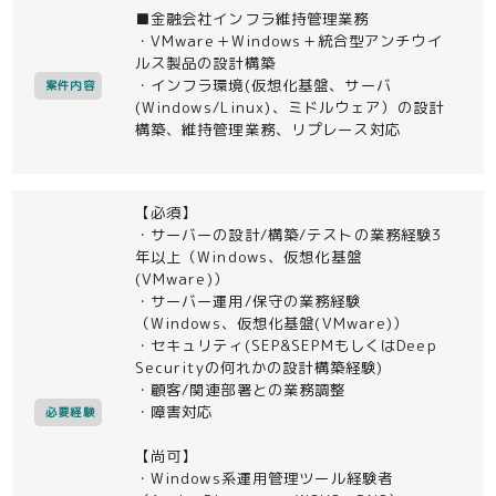
■金融会社インフラ維持管理業務
・VMware＋Windows＋統合型アンチウイ
ルス製品の設計構築
・インフラ環境(仮想化基盤、サーバ
案件内容
(Windows/Linux)、ミドルウェア）の設計
構築、維持管理業務、リプレース対応
【必須】
・サーバーの設計/構築/テストの業務経験3
年以上（Windows、仮想化基盤
(VMware)）
・サーバー運用/保守の業務経験
（Windows、仮想化基盤(VMware)）
・セキュリティ(SEP&SEPMもしくはDeep
Securityの何れかの設計構築経験)
・顧客/関連部署との業務調整
・障害対応
必要経験
【尚可】
・Windows系運用管理ツール経験者