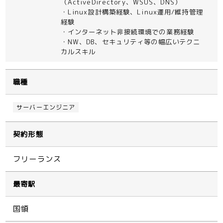
（ActiveDirectory、WSUS、DNS）
・Linux設計構築経験、Linux運用/維持管理
経験
・インターネット非接続環境での業務経験
・NW、DB、セキュリティ等の幅広いテクニ
カルスキル
職種
サーバーエンジニア
契約形態
フリーランス
最寄駅
国領