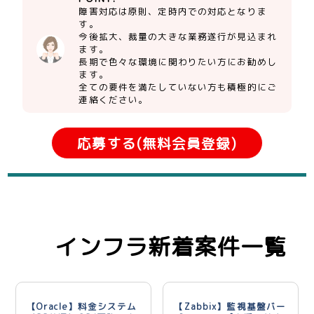
障害対応は原則、定時内での対応となりま
す。
今後拡大、裁量の大きな業務遂行が見込まれ
ます。
長期で色々な環境に関わりたい方にお勧めし
ます。
全ての要件を満たしていない方も積極的にご
連絡ください。
応募する(無料会員登録)
インフラ新着案件一覧
【Oracle】料金システム
【Zabbix】監視基盤バー