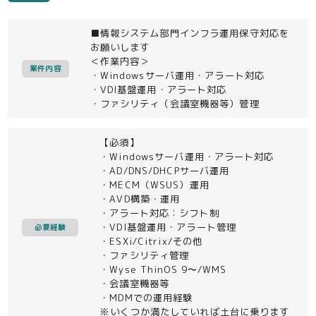
■情報システム部門インフラ運用保守対応を
お願いします
＜作業内容＞
案件内容
・Windowsサーバ運用・アラート対応
・VDI基盤運用・アラート対応
・ファシリティ（会議室機器等）管理
【必須】
・Windowsサーバ運用・アラート対応
・AD/DNS/DHCPサーバ運用
・MECM（WSUS）運用
・AVD構築・運用
・アラート対応：シフト制
・VDI基盤運用・アラート管理
必要経験
・ESXi/Citrix/その他
・ファシリティ管理
・Wyse ThinOS 9〜/WMS
・会議室機器等
・MDMでの運用経験
※いくつか満たしていれば土台に乗ります