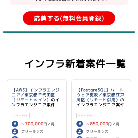
応募する(無料会員登録)
インフラ新着案件一覧
【AWS】インフラエンジ
【PostgreSQL】ハード
ニア／東京都千代田区
ウェア更改／東京都江戸
（リモートメイン）
のイ
川区（リモート併用）
の
ンフラエンジニア案件
インフラエンジニア案件
リモートOK
リモートOK
700,000
850,000
〜
円／月
〜
円／月
フリーランス
フリーランス