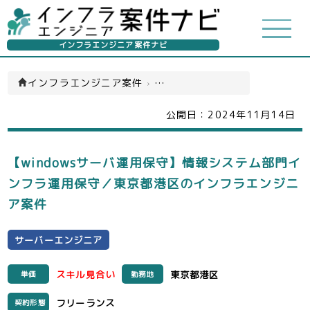
インフラエンジニア案件ナビ
インフラエンジニア案件
›
サーバーエンジニア(一覧)
公開日：
2024年11月14日
【windowsサーバ運用保守】情報システム部門イ
ンフラ運用保守／東京都港区のインフラエンジニ
ア案件
サーバーエンジニア
スキル見合い
東京都港区
単価
勤務地
フリーランス
契約形態