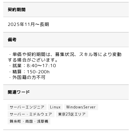
契約期間
2025年11月〜長期
備考
・単価や契約期間は、募集状況、スキル等により変動
する場合がございます。
・就業：8:40〜17:10
・精算：150-200h
・外国籍の方不可
関連ワード
サーバーエンジニア
Linux
WindowsServer
サーバー・ミドルウェア
東京23区エリア
錦糸町・両国・浅草橋