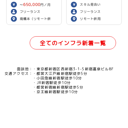
650,000
スキル見合い
〜
円／月
フリーランス
フリーランス
南橋本（リモート併
リモート併用
用）
全てのインフラ新着一覧
面談地：
東京都新宿区西新宿3-1-5新宿嘉泉ビル8F
交通アクセス：
都営大江戸線新宿駅徒歩5分
小田急線新宿駅徒歩10分
JR新宿駅徒歩10分
都営新宿線新宿駅徒歩5分
京王線新宿駅徒歩10分