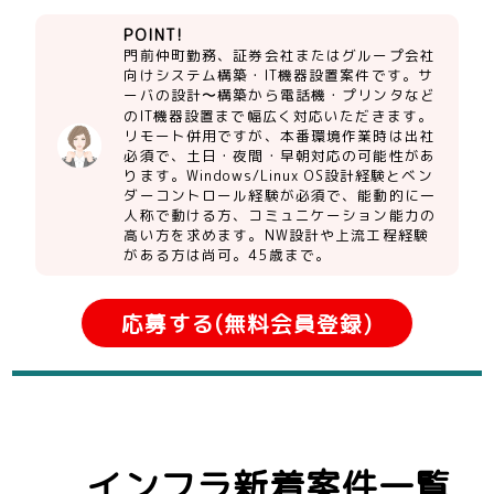
POINT!
門前仲町勤務、証券会社またはグループ会社
向けシステム構築・IT機器設置案件です。サ
ーバの設計〜構築から電話機・プリンタなど
のIT機器設置まで幅広く対応いただきます。
リモート併用ですが、本番環境作業時は出社
必須で、土日・夜間・早朝対応の可能性があ
ります。Windows/Linux OS設計経験とベン
ダーコントロール経験が必須で、能動的に一
人称で動ける方、コミュニケーション能力の
高い方を求めます。NW設計や上流工程経験
がある方は尚可。45歳まで。
応募する(無料会員登録)
インフラ新着案件一覧