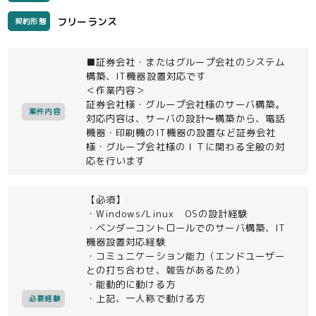
フリーランス
契約形態
■証券会社・またはグループ会社のシステム
構築、IT機器設置対応です
＜作業内容＞
証券会社様・グループ会社様のサーバ構築。
案件内容
対応内容は、サーバの設計〜構築から、電話
機器・印刷機のIT機器の設置など証券会社
様・グループ会社様のＩＴに関わる全般の対
応を行います
【必須】
・Windows/Linux OSの設計経験
・ベンダーコントロールでのサーバ構築、IT
機器設置対応経験
・コミュニケーション能力（エンドユーザー
との打ち合わせ、報告があるため）
・能動的に動ける方
・上記、一人称で動ける方
必要経験