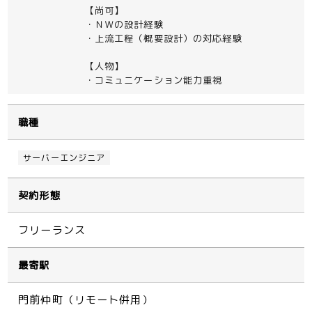
【尚可】
・ＮＷの設計経験
・上流工程（概要設計）の対応経験
【人物】
・コミュニケーション能力重視
職種
サーバーエンジニア
契約形態
フリーランス
最寄駅
門前仲町（リモート併用）