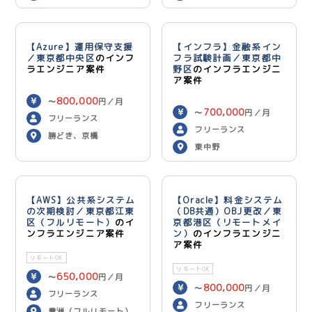
ン）
用）
【Azure】運用保守支援
【インフラ】金融系イン
／東京都中央区
のインフ
フラ試験計画／東京都中
ラエンジニア案件
野区
のインフラエンジニ
ア案件
800,000
〜
円／月
700,000
〜
円／月
フリーランス
フリーランス
勝どき、京橋
東中野
【AWS】公共系システム
【Oracle】料金システム
の次期検討／東京都江東
（DB共通）OBJ更改／東
区（フルリモート）
のイ
京都港区（リモートメイ
ンフラエンジニア案件
ン）
のインフラエンジニ
ア案件
リモートOK
リモートOK
650,000
〜
円／月
800,000
〜
円／月
フリーランス
フリーランス
豊洲（フルリモート）