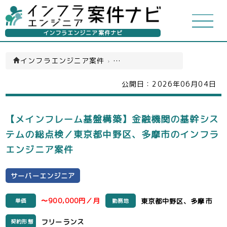
インフラエンジニア案件ナビ
インフラエンジニア案件
›
サーバーエンジニア(一覧)
公開日：
2026年06月04日
【メインフレーム基盤構築】金融機関の基幹シス
テムの総点検／東京都中野区、多摩市のインフラ
エンジニア案件
サーバーエンジニア
〜900,000円／月
東京都中野区、多摩市
単価
勤務地
フリーランス
契約形態