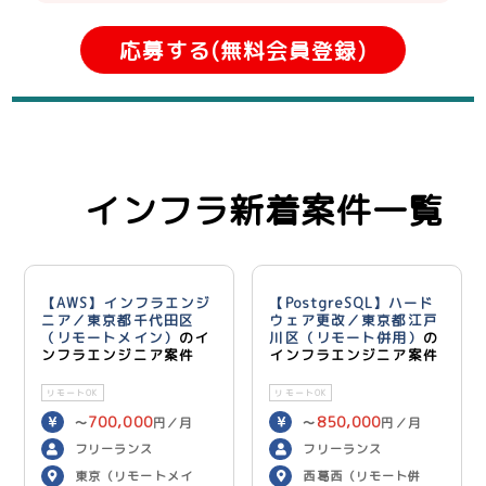
応募する(無料会員登録)
インフラ新着案件一覧
【AWS】インフラエンジ
【PostgreSQL】ハード
ニア／東京都千代田区
ウェア更改／東京都江戸
（リモートメイン）
のイ
川区（リモート併用）
の
ンフラエンジニア案件
インフラエンジニア案件
リモートOK
リモートOK
700,000
850,000
〜
円／月
〜
円／月
フリーランス
フリーランス
東京（リモートメイ
西葛西（リモート併