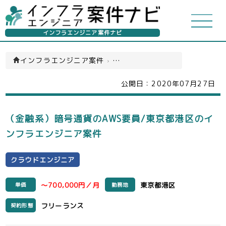
インフラエンジニア案件ナビ
インフラエンジニア案件
›
クラウドエンジニア(一覧)
公開日：
2020年07月27日
（金融系）暗号通貨のAWS要員/東京都港区のイ
ンフラエンジニア案件
クラウドエンジニア
～700,000円／月
東京都港区
単価
勤務地
フリーランス
契約形態