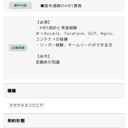
■暗号通貨のAWS要員
案件内容
【必須】
・AWS設計と実装経験
※＜Ansible、Teraform、GCP、Nginx、
コンテナ＞の経験
・リーダー経験、チームリードができる方
必要経験
【尚可】
金融系の知識
職種
クラウドエンジニア
契約形態