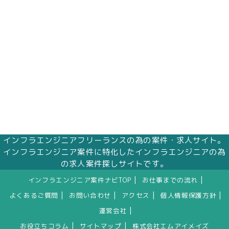
インフラエンジニアフリーランスの為の案件・求人サイト。
インフラエンジニア案件に特化したインフラエンジニアの為
の求人案件探しサイトです。
|
|
インフラエンジニア案件ナビTOP
お仕事までの流れ
|
|
|
|
よくあるご質問
お問い合わせ
アクセス
個人情報保護方針
|
運営会社
|
|
お役立ちコラム
サイトマップ
株式会社エムアイメイズ