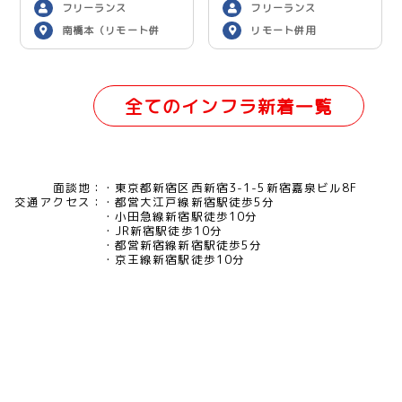
フリーランス
フリーランス
南橋本（リモート併
リモート併用
用）
全てのインフラ新着一覧
面談地：
東京都新宿区西新宿3-1-5新宿嘉泉ビル8F
交通アクセス：
都営大江戸線新宿駅徒歩5分
小田急線新宿駅徒歩10分
JR新宿駅徒歩10分
都営新宿線新宿駅徒歩5分
京王線新宿駅徒歩10分