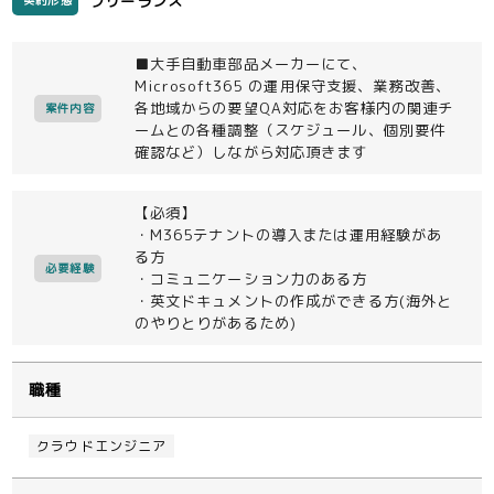
フリーランス
契約形態
■大手自動車部品メーカーにて、
Microsoft365 の運用保守支援、業務改善、
各地域からの要望QA対応をお客様内の関連チ
案件内容
ームとの各種調整（スケジュール、個別要件
確認など）しながら対応頂きます
【必須】
・M365テナントの導入または運用経験があ
る方
必要経験
・コミュニケーション力のある方
・英文ドキュメントの作成ができる方(海外と
のやりとりがあるため)
職種
クラウドエンジニア