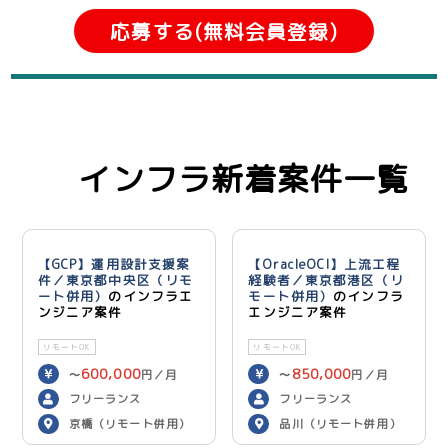
応募する(無料会員登録)
インフラ新着案件一覧
【GCP】運用設計支援案
【OracleOCI】上流工程
件／東京都中央区（リモ
経験者／東京都港区（リ
ート併用）
のインフラエ
モート併用）
のインフラ
ンジニア案件
エンジニア案件
リモートOK
リモートOK
600,000
850,000
〜
円／月
〜
円／月
フリーランス
フリーランス
京橋（リモート併用）
品川（リモート併用）