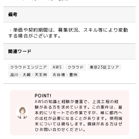
備考
・単価や契約期間は、募集状況、スキル等により変動
する場合がございます。
関連ワード
クラウドエンジニア
AWS
クラウド
東京23区エリア
品川・大崎・天王洲
お台場・豊洲
POINT!
AWSの知識と経験が豊富で、上流工程の経
験がある方を求めています。この案件は、基
本的にリモートでの作業ですが、稀に都内へ
の出社が必要になることがあります。使用端
末については貸与します。興味がある方はぜ
ひお問い合わせください。