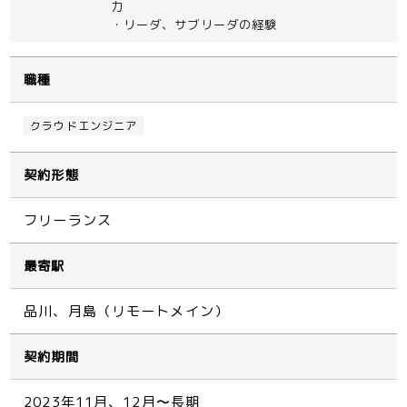
力
・リーダ、サブリーダの経験
職種
クラウドエンジニア
契約形態
フリーランス
最寄駅
品川、月島（リモートメイン）
契約期間
2023年11月、12月〜長期