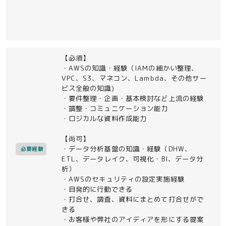
【必須】
・AWSの知識・経験（IAMの細かい整理、
VPC、S3、マネコン、Lambda、その他サー
ビス全般の知識)
・要件整理・企画・基本検討など上流の経験
・調整・コミュニケーション能力
・ロジカルな資料作成能力
【尚可】
・データ分析基盤の知識・経験（DHW、
必要経験
ETL、データレイク、可視化・BI、データ分
析）
・AWSのセキュリティの設定実施経験
・自発的に行動できる
・打合せ、調査、資料にまとめて打合せがで
きる
・お客様や弊社のアイディアを形にする提案