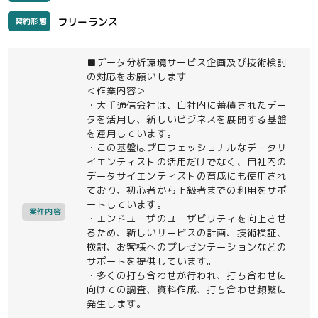
フリーランス
契約形態
■データ分析環境サービス企画及び技術検討
の対応をお願いします
＜作業内容＞
・大手通信会社は、自社内に蓄積されたデー
タを活用し、新しいビジネスを展開する基盤
を運用しています。
・この基盤はプロフェッショナルなデータサ
イエンティストの活用だけでなく、自社内の
データサイエンティストの育成にも使用され
ており、初心者から上級者までの利用をサポ
ートしています。
案件内容
・エンドユーザのユーザビリティを向上させ
るため、新しいサービスの計画、技術検証、
検討、お客様へのプレゼンテーションなどの
サポートを提供しています。
・多くの打ち合わせが行われ、打ち合わせに
向けての調査、資料作成、打ち合わせ頻繁に
発生します。