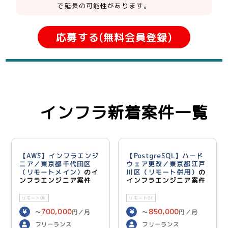
で延長の可能性があります。
応募する(無料会員登録)
インフラ新着案件一覧
【AWS】インフラエンジ
【PostgreSQL】ハード
ニア／東京都千代田区
ウェア更改／東京都江戸
（リモートメイン）
のイ
川区（リモート併用）
の
ンフラエンジニア案件
インフラエンジニア案件
リモートOK
リモートOK
700,000
850,000
〜
円／月
〜
円／月
フリーランス
フリーランス