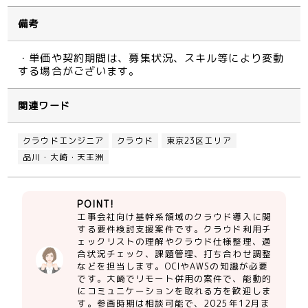
備考
・単価や契約期間は、募集状況、スキル等により変動
する場合がございます。
関連ワード
クラウドエンジニア
クラウド
東京23区エリア
品川・大崎・天王洲
POINT!
工事会社向け基幹系領域のクラウド導入に関
する要件検討支援案件です。クラウド利用チ
ェックリストの理解やクラウド仕様整理、適
合状況チェック、課題管理、打ち合わせ調整
などを担当します。OCIやAWSの知識が必要
です。大崎でリモート併用の案件で、能動的
にコミュニケーションを取れる方を歓迎しま
す。参画時期は相談可能で、2025年12月ま