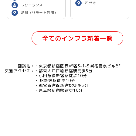
四ツ木
フリーランス
品川（リモート併用）
全てのインフラ新着一覧
面談地：
東京都新宿区西新宿3-1-5新宿嘉泉ビル8F
交通アクセス：
都営大江戸線新宿駅徒歩5分
小田急線新宿駅徒歩10分
JR新宿駅徒歩10分
都営新宿線新宿駅徒歩5分
京王線新宿駅徒歩10分