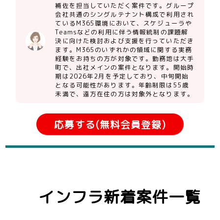
補佐を担当していただく案件です。グループ
会社共通のシングルテナント構成で利用され
ているM365環境において、スケジューラや
Teamsなどの利用に伴う情報統制の課題解
決に向けた検討および支援を行っていただき
ます。M365のいずれかの領域に関する実務
経験をお持ちの方が対象です。勤務地は大手
町で、出社メインの案件となります。開始時
期は2026年2月を予定しており、中旬開始
となる可能性があります。年齢制限は55歳
未満で、遠方在住の方は対象外となります。
応募する(無料会員登録)
インフラ新着案件一覧