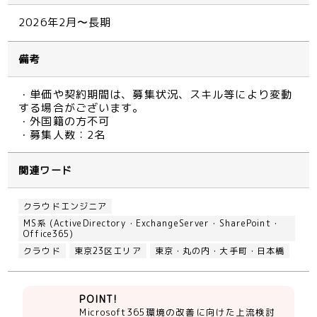
2026年2月〜長期
備考
・単価や契約期間は、募集状況、スキル等により変動
する場合がございます。
・外国籍の方不可
・募集人数：2名
関連ワード
クラウドエンジニア
MS系 (ActiveDirectory・ExchangeServer・SharePoint・
Office365)
クラウド
東京23区エリア
東京・丸の内・大手町・日本橋
POINT!
Microsoft365環境の改善に向けた上流検討