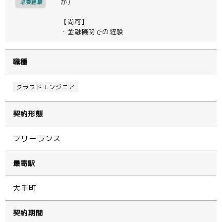
か）
必要経験
【尚可】
・金融機関での経験
職種
クラウドエンジニア
契約形態
フリーランス
最寄駅
大手町
契約期間