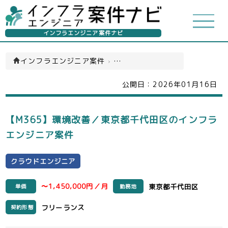
インフラエンジニア案件ナビ
インフラエンジニア案件
›
クラウドエンジニア(一覧)
公開日：
2026年01月16日
【M365】環境改善／東京都千代田区のインフラ
エンジニア案件
クラウドエンジニア
〜1,450,000円／月
東京都千代田区
単価
勤務地
フリーランス
契約形態