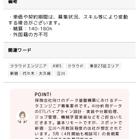
備考
・単価や契約期間は、募集状況、スキル等により変動
する場合がございます。
・精算：140-180h
・外国籍の方不可
関連ワード
クラウドエンジニア
AWS
クラウド
東京23区エリア
新宿・代々木・大久保
立川
POINT!
保険会社向けのデータ基盤構築におけるデー
タエンジニア募集案件です。AI分析用データ
のETLパイプライン設計・実装や分散処理、
ジョブ管理、機械学習実装などをご担当いた
だきます。基本リモートですが、スポットで
新宿・立川へ月数回程度の出社が想定されて
います。3月（4月開始も相談可）の長期案