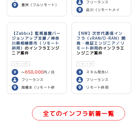
フリーランス
豊洲（フルリモート）
品川（リモートメイ
ン）
【Zabbix】監視基盤バー
【NW】次世代通信イン
ジョンアップ支援／神奈
フラ（vRAN/O-RAN）開
川県相模原市（リモート
発・検証エンジニア／リ
併用）
のインフラエンジ
モート併用
のインフラエ
ニア案件
ンジニア案件
リモートOK
リモートOK
650,000
スキル見合い
〜
円／月
フリーランス
フリーランス
南橋本（リモート併
リモート併用
用）
全てのインフラ新着一覧