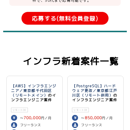
件で、50代まで応募可能です。
応募する(無料会員登録)
インフラ新着案件一覧
【AWS】インフラエンジ
【PostgreSQL】ハード
ニア／東京都千代田区
ウェア更改／東京都江戸
（リモートメイン）
のイ
川区（リモート併用）
の
ンフラエンジニア案件
インフラエンジニア案件
リモートOK
リモートOK
700,000
850,000
〜
円／月
〜
円／月
フリーランス
フリーランス