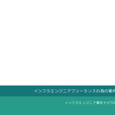
インフラエンジニアフリーランスの為の案
インフラエンジニア案件ナビTO