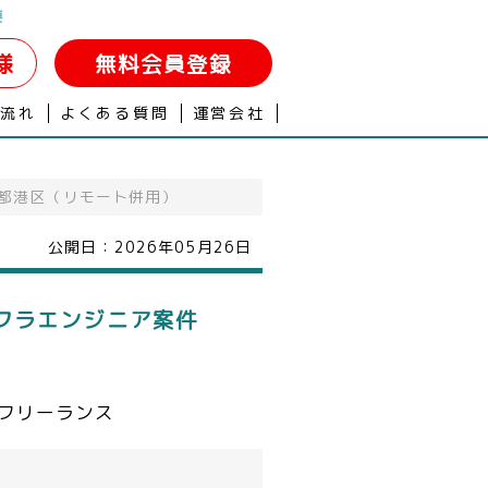
要
様
無料会員登録
の流れ
よくある質問
運営会社
京都港区（リモート併用）
公開日：
2026年05月26日
フラエンジニア案件
フリーランス