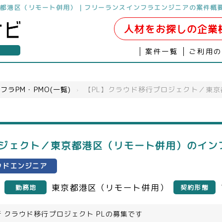
京都港区（リモート併用）｜フリーランスインフラエンジニアの案件概
人材をお探しの企業
案件一覧
ご利用
フラPM・PMO(一覧)
›
【PL】クラウド移行プロジェクト／東
ロジェクト／東京都港区（リモート併用）のイン
ウドエンジニア
東京都港区（リモート併用）
勤務地
契約形態
 クラウド移行プロジェクト PLの募集です