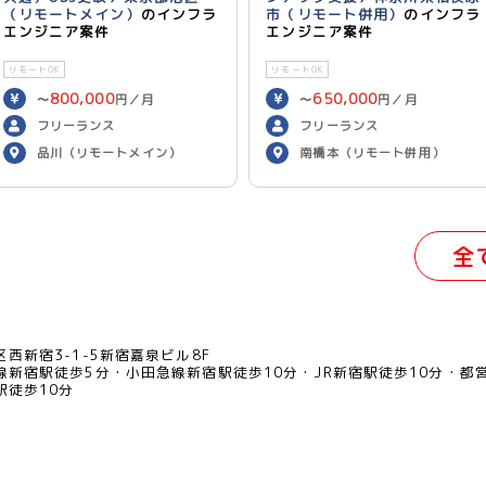
（リモートメイン）
のインフラ
市（リモート併用）
のインフラ
エンジニア案件
エンジニア案件
リモートOK
リモートOK
800,000
650,000
〜
円／月
〜
円／月
フリーランス
フリーランス
品川（リモートメイン）
南橋本（リモート併用）
全
西新宿3-1-5新宿嘉泉ビル8F
線新宿駅徒歩5分
小田急線新宿駅徒歩10分
JR新宿駅徒歩10分
都
駅徒歩10分