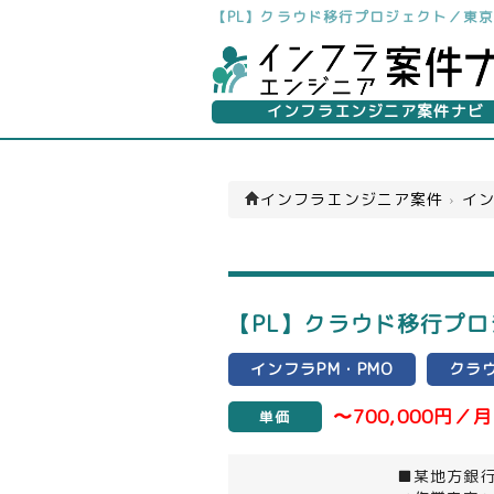
【PL】クラウド移行プロジェクト／東
インフラエンジニア案件ナビ
インフラエンジニア案件
›
イン
【PL】クラウド移行プ
インフラPM・PMO
クラ
〜700,000円／月
単価
■某地方銀行