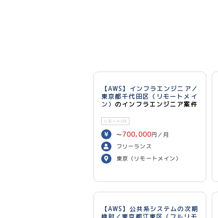
【AWS】インフラエンジニア／
東京都千代田区（リモートメイ
ン）
のインフラエンジニア案件
リモートOK
700,000
〜
円／月
フリーランス
東京（リモートメイン）
【AWS】公共系システムの次期
検討／東京都江東区（フルリモ