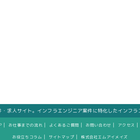
件・求人サイト。インフラエンジニア案件に特化したインフラ
|
|
|
|
|
P
お仕事までの流れ
よくあるご質問
お問い合わせ
アクセス
|
|
お役立ちコラム
サイトマップ
株式会社エムアイメイズ