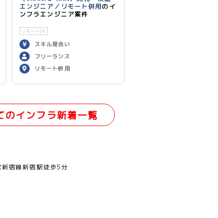
エンジニア／リモート併用
のイ
ンフラエンジニア案件
リモートOK
スキル見合い
フリーランス
リモート併用
てのインフラ新着一覧
営新宿線新宿駅徒歩5分