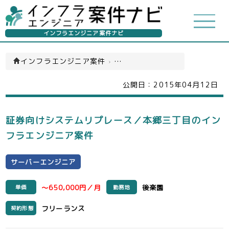
インフラエンジニア案件ナビ
インフラエンジニア案件
›
サーバーエンジニア(一覧)
公開日：
2015年04月12日
証券向けシステムリプレース／本郷三丁目のイン
フラエンジニア案件
サーバーエンジニア
～650,000円／月
後楽園
単価
勤務地
フリーランス
契約形態