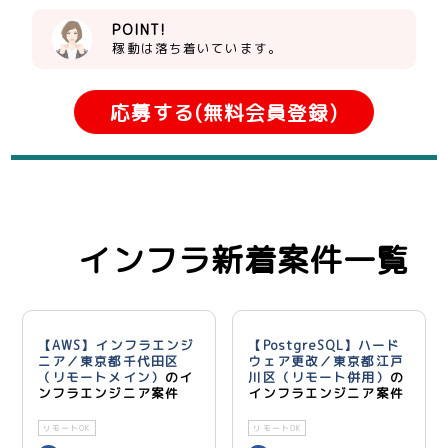
POINT!
稼動は落ち着いています。
応募する(無料会員登録)
インフラ新着案件一覧
【AWS】インフラエンジ
【PostgreSQL】ハード
ニア／東京都千代田区
ウェア更改／東京都江戸
（リモートメイン）
のイ
川区（リモート併用）
の
ンフラエンジニア案件
インフラエンジニア案件
リモートOK
リモートOK