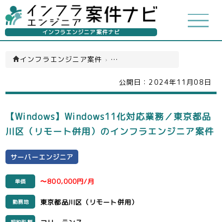
インフラエンジニア案件ナビ
インフラエンジニア案件
›
サーバーエンジニア(一覧)
公開日：
2024年11月08日
【Windows】Windows11化対応業務／東京都品
川区（リモート併用）のインフラエンジニア案件
サーバーエンジニア
〜800,000円/月
単価
東京都品川区（リモート併用）
勤務地