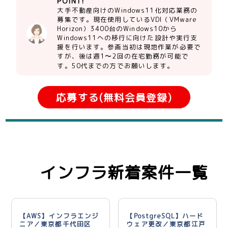
POINT!
大手不動産向けのWindows11化対応業務の
募集です。現在使用しているVDI（VMware
Horizon）3400台のWindows10から
Windows11への移行に向けた設計や実行支
援を行います。参画当初は現地作業が必要で
すが、後は週1〜2回の在宅勤務が可能で
す。50代までの方でお願いします。
応募する(無料会員登録)
インフラ新着案件一覧
【AWS】インフラエンジ
【PostgreSQL】ハード
ニア／東京都千代田区
ウェア更改／東京都江戸