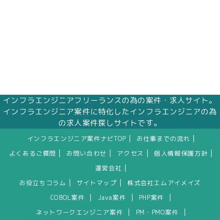
インフラエンジニアフリーランスの為の案件・求人サイト。
インフラエンジニア案件に特化したインフラエンジニアの為
の求人案件探しサイトです。
|
|
インフラエンジニア案件ナビTOP
お仕事までの流れ
|
|
|
|
よくあるご質問
お問い合わせ
アクセス
個人情報保護方針
|
運営会社
|
|
お役立ちコラム
サイトマップ
株式会社エムアイメイズ
|
|
|
COBOL案件
Java案件
PHP案件
|
|
ネットワークエンジニア案件
PM・PMO案件